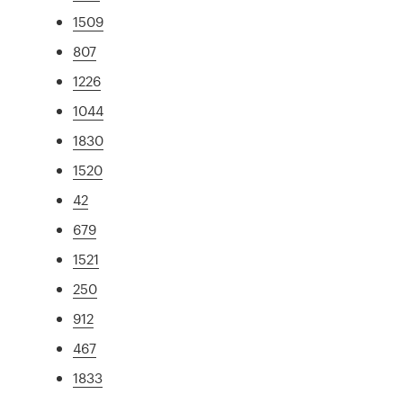
1509
807
1226
1044
1830
1520
42
679
1521
250
912
467
1833