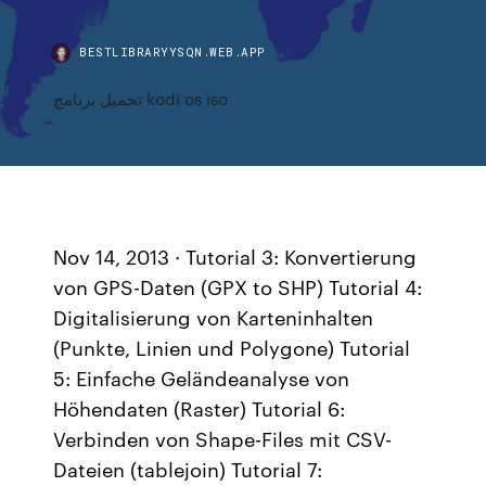
BESTLIBRARYYSQN.WEB.APP
تحميل برنامج kodi os iso
Nov 14, 2013 · Tutorial 3: Konvertierung
von GPS-Daten (GPX to SHP) Tutorial 4:
Digitalisierung von Karteninhalten
(Punkte, Linien und Polygone) Tutorial
5: Einfache Geländeanalyse von
Höhendaten (Raster) Tutorial 6:
Verbinden von Shape-Files mit CSV-
Dateien (tablejoin) Tutorial 7: