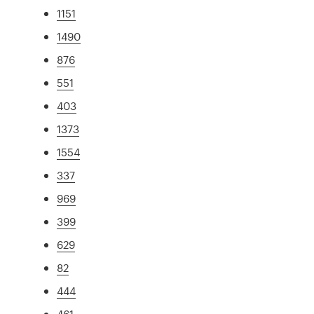
1151
1490
876
551
403
1373
1554
337
969
399
629
82
444
461