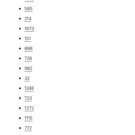
585
214
1673
151
888
726
982
32
1248
723
1372
1115
772