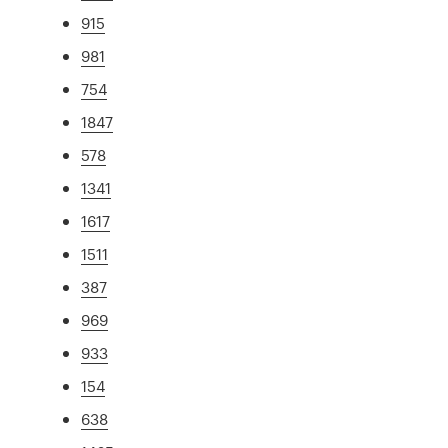
915
981
754
1847
578
1341
1617
1511
387
969
933
154
638