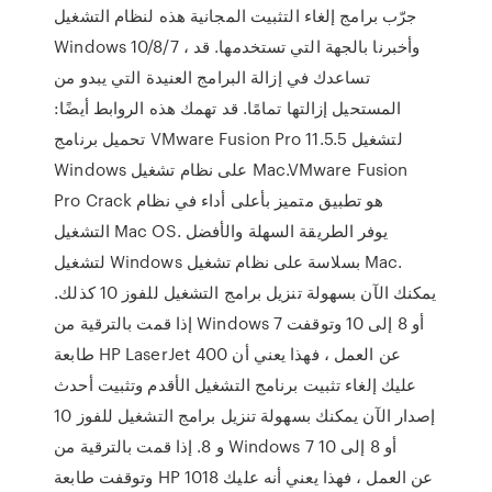
جرّب برامج إلغاء التثبيت المجانية هذه لنظام التشغيل
Windows 10/8/7 ، وأخبرنا بالجهة التي تستخدمها. قد
تساعدك في إزالة البرامج العنيدة التي يبدو من
المستحيل إزالتها تمامًا. قد تهمك هذه الروابط أيضًا:
تحميل برنامج VMware Fusion Pro 11.5.5 لتشغيل
Windows على نظام تشغيل Mac.VMware Fusion
Pro Crack هو تطبيق متميز بأعلى أداء في نظام
التشغيل Mac OS. يوفر الطريقة السهلة والأفضل
لتشغيل Windows بسلاسة على نظام تشغيل Mac.
يمكنك الآن بسهولة تنزيل برامج التشغيل للفوز 10 كذلك.
إذا قمت بالترقية من Windows 7 أو 8 إلى 10 وتوقفت
طابعة HP LaserJet 400 عن العمل ، فهذا يعني أن
عليك إلغاء تثبيت برنامج التشغيل الأقدم وتثبيت أحدث
إصدار الآن يمكنك بسهولة تنزيل برامج التشغيل للفوز 10
و 8. إذا قمت بالترقية من Windows 7 أو 8 إلى 10
وتوقفت طابعة HP 1018 عن العمل ، فهذا يعني أنه عليك