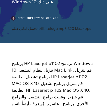
Windows 10 على ذلك.
BESTLIBRARYYSQN.WEB.APP
تحميل اغاني فيلم billa telugu mp3 مجانا 320kbps
برنامج HP Laserjet p1102 برنامج Windows
10 تنزيل لنظام التشغيل Mac Link: قم بتنزيل
برنامج تشغيل الطابعة HP Laserjet p1102
MAC OS X 10. قم بتنزيل برنامج تشغيل
الطابعة HP Laserjet p1102 Mac OS X 10.
قم بتنزيل وتثبيت برامج التشغيل والبرامج
الأخرى. برنامج الحاسوب (ويعرف أيضاً باسم