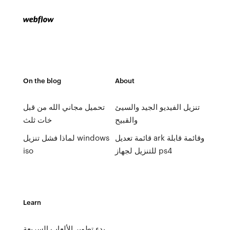
On the blog
About
تنزيل الفيديو الجيد والسيئ
تحميل مجاني الله من قبل
والقبيح
خات ثلث
قائمة تعديل ark وقائمة قابلة
لماذا فشل تنزيل windows
للتنزيل لجهاز ps4
iso
Learn
بدء تطوير الألعاب السريعة