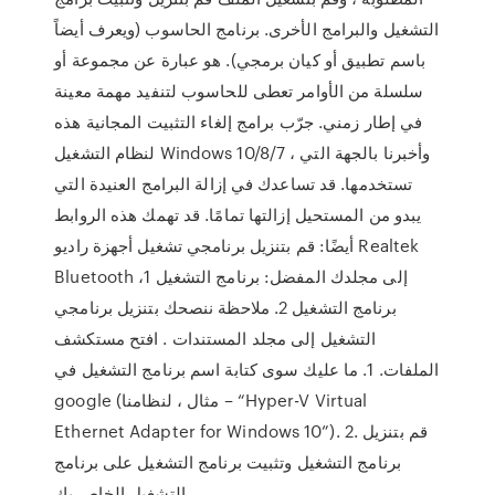
التشغيل والبرامج الأخرى. برنامج الحاسوب (ويعرف أيضاً
باسم تطبيق أو كيان برمجي). هو عبارة عن مجموعة أو
سلسلة من الأوامر تعطى للحاسوب لتنفيد مهمة معينة
في إطار زمني. جرّب برامج إلغاء التثبيت المجانية هذه
لنظام التشغيل Windows 10/8/7 ، وأخبرنا بالجهة التي
تستخدمها. قد تساعدك في إزالة البرامج العنيدة التي
يبدو من المستحيل إزالتها تمامًا. قد تهمك هذه الروابط
أيضًا: قم بتنزيل برنامجي تشغيل أجهزة راديو Realtek
Bluetooth إلى مجلدك المفضل: برنامج التشغيل 1،
برنامج التشغيل 2. ملاحظة ننصحك بتنزيل برنامجي
التشغيل إلى مجلد المستندات . افتح مستكشف
الملفات. 1. ما عليك سوى كتابة اسم برنامج التشغيل في
google (مثال ، لنظامنا – “Hyper-V Virtual
Ethernet Adapter for Windows 10”). 2. قم بتنزيل
برنامج التشغيل وتثبيت برنامج التشغيل على برنامج
التشغيل الخاص بك.