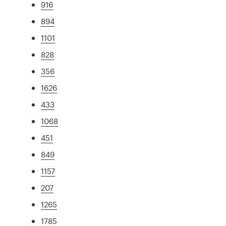
916
894
1101
828
356
1626
433
1068
451
849
1157
207
1265
1785