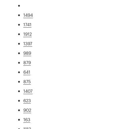
1494
1741
1912
1397
989
879
641
875
1407
623
902
163
1113