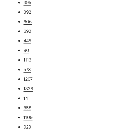
395
392
606
692
445
90
1113
573
1207
1338
141
858
1109
929