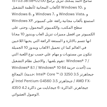
15T03:38:58+02:00 سامح احمد يمكنك تنزيل برامج
الألعاب المجانية لأنظمة التشغيل Windows 10، و
Windows 8، و Windows 7، و Windows Vista، و
Windows XP. استمتع بألعاب مجانية رائعة على كمبيوتر
سطح المكتب، والكمبيوتر المحمول، وحتى على
الكمبيوتر من افضل مميزات تنزيل العاب ويندوز 10 مجانا
انها تتسم بالاثارة و الممتعة الرائعة التي يحبها اللاعبين
في العالم كما ان تحميل الالعاب ويندوز 10 الجميلة
تتكون من مستويات و مهام علي حسب نوع اللعبة التي
تقوم بلعبها , والاجمل نظام التشغيل: Windows® 7 /
Windows® 8.1 / Windows® 10 64 بت (أحدث حزمة
خدمة). المعالج: Intel® Core ™ i3 3250 3.5 جيجاهرتز
أو Intel Pentium G4560 3.5 جيجاهرتز / AMD FX-
4350 4.2 جيجاهرتز. الذاكرة: 6 جيجابايت من ذاكرة
الوصول العشوائي.