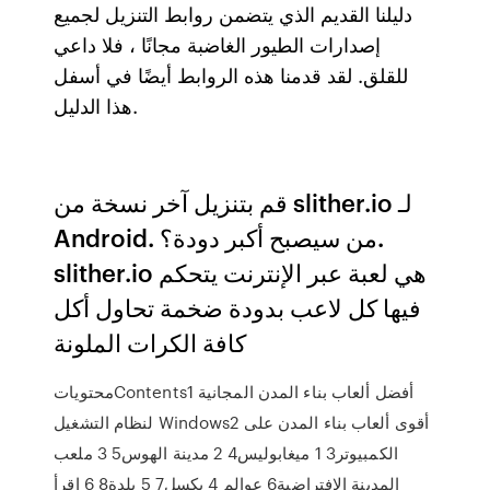
دليلنا القديم الذي يتضمن روابط التنزيل لجميع
إصدارات الطيور الغاضبة مجانًا ، فلا داعي
للقلق. لقد قدمنا هذه الروابط أيضًا في أسفل
هذا الدليل.
قم بتنزيل آخر نسخة من slither.io لـ
Android. من سيصبح أكبر دودة؟.
slither.io هي لعبة عبر الإنترنت يتحكم
فيها كل لاعب بدودة ضخمة تحاول أكل
كافة الكرات الملونة
محتوياتContents1 أفضل ألعاب بناء المدن المجانية
لنظام التشغيل Windows2 أقوى ألعاب بناء المدن على
الكمبيوتر3 1 ميغابوليس4 2 مدينة الهوس5 3 ملعب
المدينة الافتراضية6 عوالم 4 بكسل7 5 بلدة8 6 اقرأ