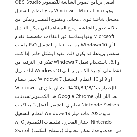
OBS Studio افضل برنامج تصوير الشاشة للكمبيوتر
متاح لنظام التشغيل Windows و Mac و Linux وهو
مسجل شاشة قوي ، مجاني ومفتوح المصدر ويمكن من
خلاله تصوير الشاشة ومزج المشاهد التي يمكن التبديل
بينها بسلاسة عبر انتقالات مخصصة. تقدم Microsoft
ملفات ISO مجانية لنظام التشغيل Windows 10 لأي
شخص يريدها. قد يكون ذلك مفيد ا بشكل خاص إذا كنت
تفكر في الترقية من Windows 7 أو 8.1. باستخدام تعمل
أداة تنزيل Windows 10 فقط على أجهزة الكمبيوتر التي
تعمل بنظام Windows 7 أو 8 أو 10. لنظام التشغيل
Windows - الإصدارات 10/8.1/8/7 64 بت لن يتلق ى
هذا الكمبيوتر تحديثات Google Chrome بعد الآن لأن
نظام ي التشغيل أفضل 3 محاكيات Nintendo Switch
لنظام التشغيل Windows 19 مايو 2020 مات ميلز
اختيار المحرر , تطبيقات الكمبيوتر 0 إن Nintendo
Switch هي أحدث وحدة تحكم محمولة (وسطح المكتب)