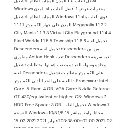
أفضل ألعاب بناء المدن المجاية لنظام التشغيل
Windows محتويات عرض 1 أفضل ألعاب بناء المدن
المجاية لنظام التشغيل Windows 1.1 اقوى ألعاب بناء
المدن على جهاز الكمبيوتر 1.1.1 1 Megapolis 1.1.2 2
City Mania 1.1.3 3 Virtual City Playground 1.1.4 4
Pixel Worlds 1.1.5 5 Township 1.1.6 6 تحميل لعبة
Descenders تحميل لعبة descenders من بين
مطوري Action Henk ، تعد Descenders لعبة سريعة
وحادة وسهلة القيادة يصعب إتقانها. متطلبات تشغيل
لعبة Descenders على الكمبيوتر متطلبات تشغيل
اللعبة على الحد الأدنى للكمبيوتر :-Processor: Intel
Core i5. Ram: 4 GB. VGA Card: Nvidia Geforce
GT 430/equivalent or higher. OS: Windows 7.
HDD Free Space: 3 GB. تحميل العاب Windows 7
للنسخة Windows 10/8.1/8 مجانا برابط مباشر 15
فبراير 2021 2021-02-15T03:38:00+02:00 2021-02-