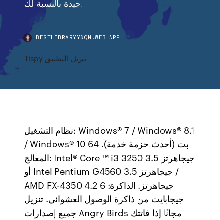
جيدة بالنسبة لك.
BESTLIBRARYYSQN.WEB.APP
Tispy تنزيل التطبيق
نظام التشغيل: Windows® 7 / Windows® 8.1
/ Windows® 10 64 بت (أحدث حزمة خدمة).
المعالج: Intel® Core ™ i3 3250 3.5 جيجاهرتز
أو Intel Pentium G4560 3.5 جيجاهرتز /
AMD FX-4350 4.2 جيجاهرتز. الذاكرة: 6
جيجابايت من ذاكرة الوصول العشوائي. تنزيل
جميع إصدارات Angry Birds مجانًا إذا فاتتك