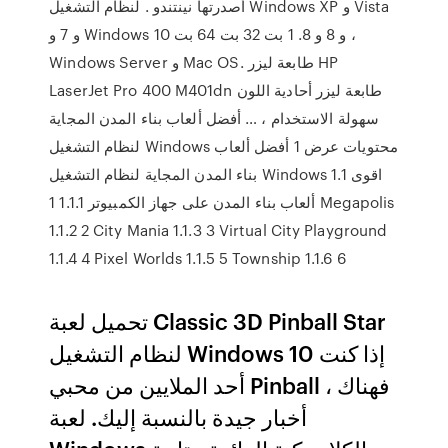
أصدرتها نينتندو . لنظام التشغيل Windows XP و Vista
و 7 و Windows 10 و 8 و 8. 1 بت 32 بت 64 بت ،
Windows Server و Mac OS. طابعة ليزر HP
LaserJet Pro 400 M401dn طابعة ليزر أحادية اللون
سهولة الاستخدام ، … أفضل ألعاب بناء المدن المجاية
لنظام التشغيل Windows محتويات عرض 1 أفضل ألعاب
بناء المدن المجاية لنظام التشغيل Windows 1.1 اقوى
ألعاب بناء المدن على جهاز الكمبيوتر 1.1.1 1 Megapolis
1.1.2 2 City Mania 1.1.3 3 Virtual City Playground
1.1.4 4 Pixel Worlds 1.1.5 5 Township 1.1.6 6
تحميل لعبة Classic 3D Pinball Star
لنظام التشغيل Windows 10 إذا كنت
أحد الملايين من محبي Pinball ، فهناك
أخبار جيدة بالنسبة إليك. لعبة