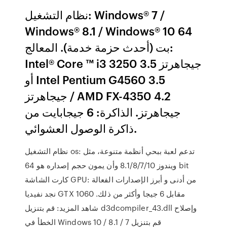
نظام التشغيل: Windows® 7 /
Windows® 8.1 / Windows® 10 64
بت (أحدث حزمة خدمة). المعالج:
Intel® Core ™ i3 3250 3.5 جيجاهرتز
أو Intel Pentium G4560 3.5
جيجاهرتز / AMD FX-4350 4.2
جيجاهرتز. الذاكرة: 6 جيجابايت من
ذاكرة الوصول العشوائي.
نظام التشغيل os: تدعم لعبة ببحي أنظمة متنوعة، مثل
ويندوز 8.1/8/7/10 وأن يمون حجم إصداره هو 64 bit
كارت الشاشة GPU: من أدنى و أبرز الإصدارات الفعالة
نجد نفيديا GTX 1060 مقابل 6 جيجا وأكثر من ذلك.
شاهد المزيد: قم بتنزيل d3dcompiler_43.dll وإصلاح
الخطأ في Windows 10 / 8.1 / 7 قم بتنزيل