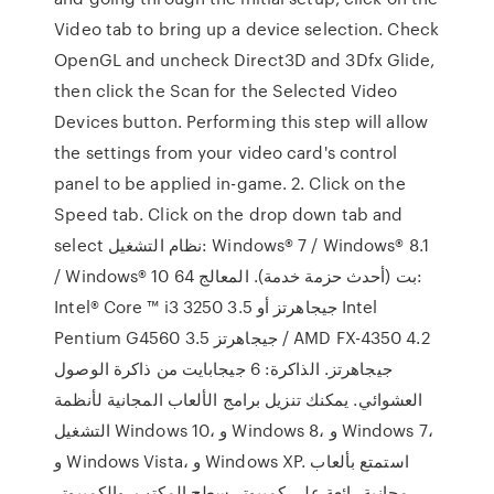
Video tab to bring up a device selection. Check
OpenGL and uncheck Direct3D and 3Dfx Glide,
then click the Scan for the Selected Video
Devices button. Performing this step will allow
the settings from your video card's control
panel to be applied in-game. 2. Click on the
Speed tab. Click on the drop down tab and
select نظام التشغيل: Windows® 7 / Windows® 8.1
/ Windows® 10 64 بت (أحدث حزمة خدمة). المعالج:
Intel® Core ™ i3 3250 3.5 جيجاهرتز أو Intel
Pentium G4560 3.5 جيجاهرتز / AMD FX-4350 4.2
جيجاهرتز. الذاكرة: 6 جيجابايت من ذاكرة الوصول
العشوائي. يمكنك تنزيل برامج الألعاب المجانية لأنظمة
التشغيل Windows 10، و Windows 8، و Windows 7،
و Windows Vista، و Windows XP. استمتع بألعاب
مجانية رائعة على كمبيوتر سطح المكتب، والكمبيوتر