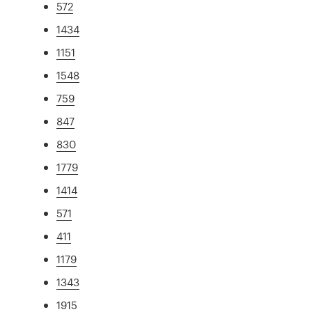
572
1434
1151
1548
759
847
830
1779
1414
571
411
1179
1343
1915