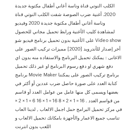
الكلب النوتي قناة وناسة أغاني أطفال مكتوبة جديدة
2020. أغنية ضرب الصوصة شفت الكلب النوتي قناة
وناسة أغاني أطفال مكتوبة جديدة 2020 وفيديو
لمشاهدة كليب الأغنية ورابط تحميل مجاني للحصول
على الأغنية بدون تحميل برنامج فيديو شو Video show
أخر إصدار للأندرويد [2020] مميزات تركيب الصور على
الاغانى : يمكنك تحميل البرنامج والاستفاده منه بدون اي
دفع شهري او دفع رسوم البرنامج او غير ذلك تحميل
برنامج Movie Maker برنامج تركيب الصور على يمكننا
كتابة العدد على صورة حاصل ضرب عددين أو أكثر في
بعضها ويسمى كل منها عامل من عوامل العدد أو قاسم
من قواسم العدد . 16 = 1 × 2 × 8 16 = 1 × 16 6 = 1 × 2 ×
في مركز تحميل البرامج حمل اجمل الالعاب , لدينا العاب
تناسب جميع الاعمار والأجهزة بامكانك تحميل الالعاب و
اللعب بدون انترنت