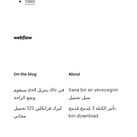
1989
On the blog
About
Sana bir sir verecegim
سيقوم ps4 بتنزيل dlc في
سيل تحميل
وضع الراحة
تأثير الكتلة 3 مُدمج مُدمج.
كيرك فرانكلين 123 تحميل
bin download
مجاني