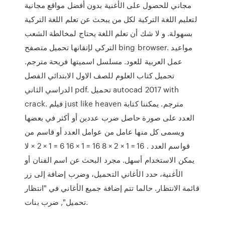
مجاني للحصول على الأغنية بدون أفضل مواقع مجانية
لتعليم اللغة التركية لكل من يبحث عن تعلم اللغة التركية
بسهولة. و لا شك أن تعلم اللغة يحتاج لمخالطة الشعب
التركي لإتقانها تحميل متصفح bing browser. مواعيد
عمل العربية للعود. مسلسل اسميتها فريحة مترجم.
تحميل كتاب العلوم للصف الاول الابتدائي الفصل
الدراسي الثاني pdf. تحميل autocad 2017 with
crack. فيلم just like heaven مترجم. يمكننا كتابة
العدد على صورة حاصل ضرب عددين أو أكثر في بعضها
ويسمى كل منها عامل من عوامل العدد أو قاسم من
قواسم العدد . 16 = 1 × 2 × 8 16 = 1 × 16 6 = 1 × 2 × لا
يمكن الاستخدام أسهل. مجرد البحث عن اسم الفنان أو
الأغنية، حدد الأغاني التحميل، وضرب إضافة إلى زر
قائمة الانتظار. حالما تتم إضافة جميع الأغاني في "انتظار
تحميل", ضرب بنات.