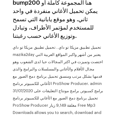
bump200 هنا المجموعة كاملة أو
يمكن تحميل الأغاني منفردة في واحد
ثاني. وهو موقع يابانية التي تسمح
للمستخدم لمؤتمر الأطراف، وتبادل
وتوزيع الأغاني حسب رغبتنا.
تحميل تطبيق مزيكا تو داي . تحميل تطبيق مزيكا تو داي
mazika2day يعتبر من أشهر واكبر المواقع العربية التي
اختصت وتميزت في اكثر المجالات حبا لدى الشعوب وهو
مجال الأفلام والأغاني والمسلسلات والبرامج والذى
قدمها بشكل مرتب ومنسق تحميل برنامج دمج الصور مع
الأغاني للكمبيوتر برنامج ProShow Producer. admin
31/07/2020 برامج كمبيوتر, برامج مونتاج التعليقات على
تحميل برنامج دمج الصور مع الأغاني للكمبيوتر برنامج
ProShow Producer مغلقة 9,149 زيار Free Mp3
Downloads allows you to search, download and