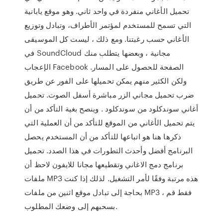
تحميل الأغاني منفردة في واحد ثاني. وهو موقع يابانية
التي تسمح للمستخدم لمؤتمر الأطراف، وتبادل وتوزيع
الأغاني حسب رغبتنا. ومع ذلك ، ليست كل الموسيقى
في SoundCloud مجانية ، وبعضها يتطلب منك
الإعجاب Facebook الصفحة للحصول على المسار.
ولكن الكثير منهم يمكن تحميلها على الفور عن طريق
ضرب تحميل مجاني الزر مباشرة أسفل الصوت. تحميل
أغاني سوندكلود من سوندكلود . وينصح بغية التأكد من أن
يتم تحميل الأغاني من الموقع للتأكد من أن العملية التي
ذكرها هنا هو اتباعها للتأكد من أن المستخدم يحصل
البرنامج أفضل وأحدث التطورات في هذا الصدد. تحميل
برنامج دمج الاغاني وتقطيعها مجانا للايفون لاحظ أن
ملفات MP3 هذه مرتبة وفقًا لأمر التشغيل. لذلك إذا كنت
بحاجة إلى تبادل موقع اثنين من ملفات MP3 ، فقط قم
بسحبهم إلى وضعك المطلوب.