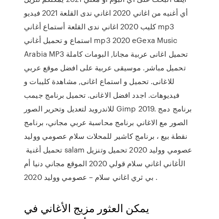
أي أغنيه من اغاني 2020 اغاني ندى القلعة 2021 فيديو
كليب 2020 اغاني ندى القلعة أستماع أغاني mp3
استماع و تحميل أغاني mp3 2020 eGexa Music
Arabia MP3 تحميل اغانى عربية مجانا, البومات كاملة
تحميل مباشر. موسيقى عربية على افضل موقع عربي
للاغانى. تحميل و استماع اغانى, مشاهدة كليبات و
فيديوهات. اجدد افضل الاغانى. تحميل برنامج جيمب
للاندرويد لتعديل وتحرير الصور Gimp 2019. برنامج دمج
الصور مع الاغاني برنامج محاسبة عربي مجاني، برنامج
نقطة بيع ، برنامج كاشير للمحلات سلام عصومي ووليد
تحميل أغنية ‏ salam عصومي ووليد 2020 تحميل وتنزيل
الأغاني اغاني سلام قولي 2020 الموقع مجاني دنيا أم
بي ثري اغاني سلام – عصومي ووليد 2020 .
يمكن العثور مزيج الأغاني في