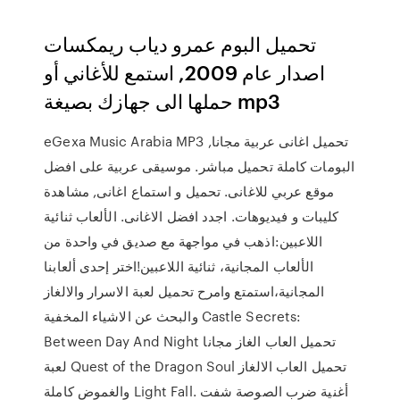
تحميل البوم عمرو دياب ريمكسات
اصدار عام 2009, استمع للأغاني أو
حملها الى جهازك بصيغة mp3
eGexa Music Arabia MP3 تحميل اغانى عربية مجانا,
البومات كاملة تحميل مباشر. موسيقى عربية على افضل
موقع عربي للاغانى. تحميل و استماع اغانى, مشاهدة
كليبات و فيديوهات. اجدد افضل الاغانى. الألعاب ثنائية
اللاعبين:اذهب في مواجهة مع صديق في واحدة من
الألعاب المجانية، ثنائية اللاعبين!اختر إحدى ألعابنا
المجانية،استمتع وامرح تحميل لعبة الاسرار والالغاز
والبحث عن الاشياء المخفية Castle Secrets:
Between Day And Night تحميل العاب الغاز مجانا
لعبة Quest of the Dragon Soul تحميل العاب الالغاز
والغموض كاملة Light Fall. أغنية ضرب الصوصة شفت