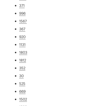
371
996
1567
367
920
1131
1803
1812
352
30
525
669
1502