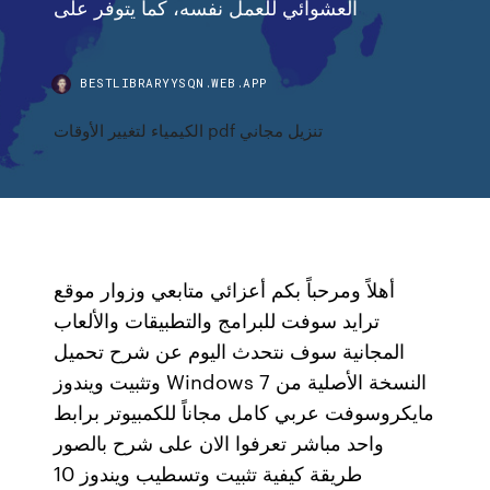
العشوائي للعمل نفسه، كما يتوفر على
BESTLIBRARYYSQN.WEB.APP
الكيمياء لتغيير الأوقات pdf تنزيل مجاني
أهلاً ومرحباً بكم أعزائي متابعي وزوار موقع
ترايد سوفت للبرامج والتطبيقات والألعاب
المجانية سوف نتحدث اليوم عن شرح تحميل
وتثبيت ويندوز Windows 7 النسخة الأصلية من
مايكروسوفت عربي كامل مجاناً للكمبيوتر برابط
واحد مباشر تعرفوا الان على شرح بالصور
طريقة كيفية تثبيت وتسطيب ويندوز 10