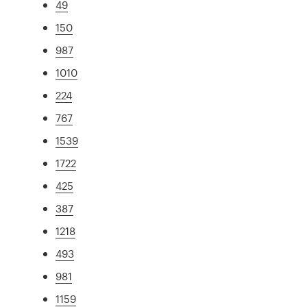
49
150
987
1010
224
767
1539
1722
425
387
1218
493
981
1159