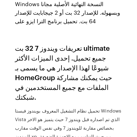
Windows النسخة النهائية الأصلية مجانا
وبسهوله. للإصدار 32 بت أو 2 جيجابايت للإصدار
64 بت. تحميل برنامج الترا ايزو على
تعريفات ويندوز 7 32 بت ultimate
جميع تحميل. إحدى الميزات الأكثر
شيوعًا لهذا الإصدار هي ما يسمى بـ
HomeGroup حيث يمكنك مشاركة
الملفات مع جميع المستخدمين في
شبكتك.
تحميل نظام التشغيل المعروف بويندوز فيستا Windows
Vista الذي تم اصداره قبل ويندوز 7 حيث يتميز هو الاخر
بخصائص مقاربة للويندوز 7 وقي نفس الوقت مقارب
للويندوز xp من حيث التناسب مع الاجهزة الضعيفة.