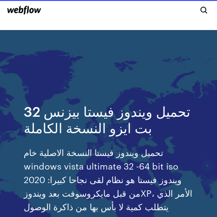
تحميل ويندوز فيستا بيزنس 32
بت ايزو النسخة الكاملة
تحميل ويندوز فيستا النسخة الاصلية خام
windows vista ultimate 32 -64 bit iso
2020 :ويندوز فيستا هو نظام لقى نجاحا كبيرا
من قبل مايكروسوفت بعد ويندوزXP، الأمر الذي
يتطلب كمية لا بأس بها من ذاكرة الوصول