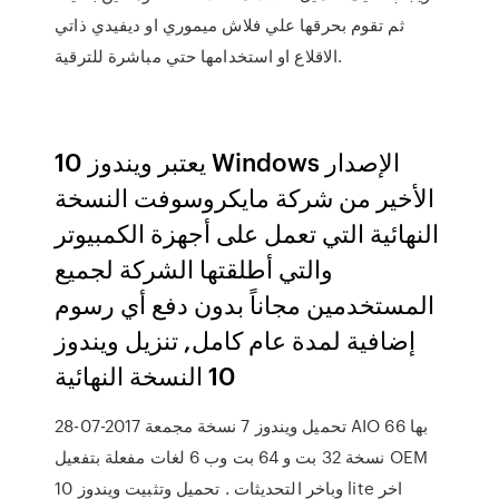
ثم تقوم بحرقها علي فلاش ميموري او ديفيدي ذاتي
الاقلاع او استخدامها حتي مباشرة للترقية.
يعتبر ويندوز 10 Windows الإصدار
الأخير من شركة مايكروسوفت النسخة
النهائية التي تعمل على أجهزة الكمبيوتر
والتي أطلقتها الشركة لجميع
المستخدمين مجاناً بدون دفع أي رسوم
إضافية لمدة عام كامل, تنزيل ويندوز
10 النسخة النهائية
28-07-2017 تحميل ويندوز 7 نسخة مجمعة AIO بها 66
نسخة 32 بت و 64 بت وب 6 لغات مفعلة بتفعيل OEM
وباخر التحديثات . تحميل وتثبيت ويندوز 10 lite اخر