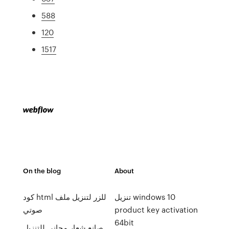
588
120
1517
On the blog
About
تنزيل windows 10
كود html للزر لتنزيل ملف
product key activation
صوتي
64bit
صانع شعار مجاني للتنزيل