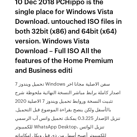
10 Dec 2018 PCHippo is the
single place for Windows Vista
Download. untouched ISO files in
both 32bit (x86) and 64bit (x64)
version. Windows Vista
Download – Full ISO All the
features of the Home Premium
and Business editi
تحميل ويندوز 7 Windows سفن الاصلية مجانا اخر
اصدار كاملة برابط مباشر النسخة النهائية ملحوظة شرح
تثبيت النسخة وروابط تحميل ويندوز 7 الاصلية 2020
بالأسفل ولكن ينصح بقراءة الموضوع قبل التحميل.
تنزيل الإصدار 0.3.225 يمكنك تحميل واتس آب الرسمي
للكمبيوتر WhatsApp Desktop، تنزيل الواتس
للكمبيوتر أصبح أسهل من ذي قبل وبكل إمكانياته