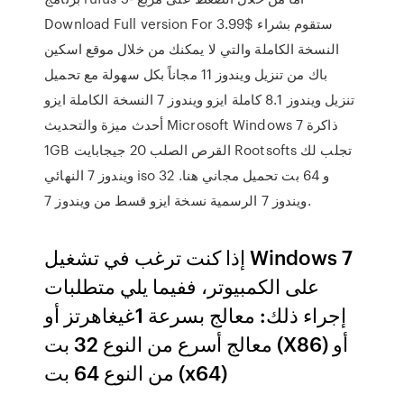
Download Full version For 3.99$ ستقوم بشراء
النسخة الكاملة والتي لا يمكنك من خلال موقع اسكين
باك من تنزيل ويندوز 11 مجاناً بكل سهولة مع تحميل
تنزيل ويندوز 8.1 كاملة ايزو ويندوز 7 النسخة الكاملة ايزو
أحدث ميزة والتحديث Microsoft Windows 7 ذاكرة
1GB القرص الصلب 20 جيجابايت Rootsofts تجلب لك
ويندوز 7 النهائي iso 32 و 64 بت تحميل مجاني هنا.
ويندوز 7 الرسمية نسخة ايزو قسط من ويندوز 7.
إذا كنت ترغب في تشغيل Windows 7
على الكمبيوتر، ففيما يلي متطلبات
إجراء ذلك: معالج بسرعة 1غيغاهرتز أو
معالج أسرع من النوع 32 بت (X86) أو
من النوع 64 بت (x64)