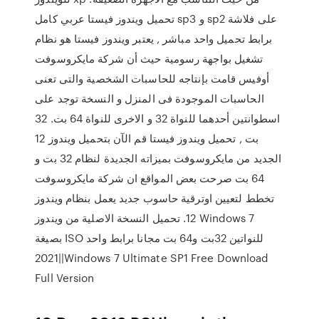
تحميل ويندوز فيستا عربي كامل sp3 و sp2 على فلاشة
برابط تحميل واحد مباشر , يعتبر ويندوز فيستا هو نظام
تشغيل بواجهة رسومية حيث أن شركة مايكروسوفت
أوفيس قامت بإنتاجه للحاسبات الشخصية والتى تعنى
الحاسبات الموجودة فى المنزل و النسخة توجد على
اسطوانتين أحدهما للنواة 32 و الاخرى للنواة 64 بت. 32
بت , تحميل ويندوز فيستا قم الآن بتحميل ويندوز 12
الجديد من مايكروسوفت بميزاته الجديدة لنظام 32 بت و
64 بت صرحت بعض المواقع ان شركة مايكروسوفت
تخطط لتعيين اوترقية حاسوب جديد يعمل بنظام ويندوز
12. تحميل النسخة الاصلية من ويندوز Windows 7
بصيغة ISO للنواتين 32بت و64 بت مجانا برابط واحد
2021||Windows 7 Ultimate SP1 Free Download
Full Version