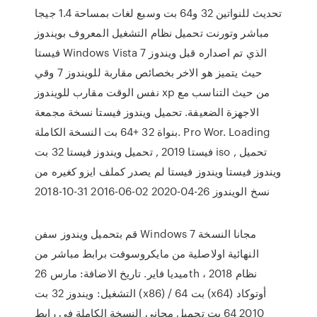
تحديث للنواتين 32 و64 بت وسبع لغات بمساحة 1.4 جيجا
مباشر وتورنت تحميل نظام التشغيل المعروف بويندوز
فيستا Windows Vista الذي تم اصداره قبل ويندوز 7
حيث يتميز هو الاخر بخصائص مقاربة للويندوز 7 وقي
نفس الوقت مقارب للويندوز xp من حيث التناسب مع
الاجهزة الضعيفة. تحميل ويندوز فيستا نسخة مجمعة
بنواة 32 +64 بت النسخة الكاملة. Pro Wor. Loading
فيستا 2019 , تحميل ويندوز فيستا 32 بت iso , تحميل
ويندوز فيستا ويندوز فيستا لم يصدر كملف ايزو كغيره من
نسخ الويندوز 26-04-2020 02-06-2016 31-10-2018
قم بتحميل ويندوز سفن Windows 7 مجانا النسخة
النهائية اولاصلية من مايكروسوفت برابط مباشر من
ميديا فاير. تاريخ الاضافة: مارس 26th ، 2018 نظام
التشغيل: ويندوز 32 بت (x86) / 64 بت (x64) أوتوكاد
2010 64 بت تحميل مجاني النسخة الكاملة في رابط