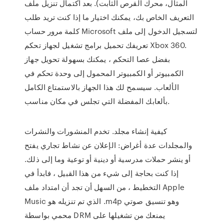
المثال، محرك القرص الثابت). بعد اكتمال تنزيل ملف
التعريف الخاص بك، يمكنك اختيار ما إذا كنت تريد طلب
كلمة مرور حساب Microsoft لتسجيل الدخول إلى ملف
تعريفك تحميل برامج تشغيل لجهاز تحكم Xbox 360.
بفضل عصا التحكم ، يمكنك بسهولة تحويل جهاز
الكمبيوتر أو الكمبيوتر المحمول إلى وحدة تحكم في
الألعاب. سيسمح لك هذا الجهاز بالاستمتاع الكامل
بألعابك المفضلة التي تجلس في مكان مناسب.
كيفية إنشاء مجلد. تخدم المنشورات والنشرات
والمجلدات عدة أغراض: الإعلان عن نشاط تجاري يفتح
أو ينشر حملات مدرسية أو دينية أو توعية وما إلى ذلك.
إذا كنت بحاجة إلى شيء من هذا القبيل ، فابدأ في
التخطيط ، من السهل أن تجد أن امتداد ملف Apple
Music الذي تم تنزيله هو .m4p وهو تنسيق صوتي
محمي بواسطة DRM يمنعك من تشغيلها على