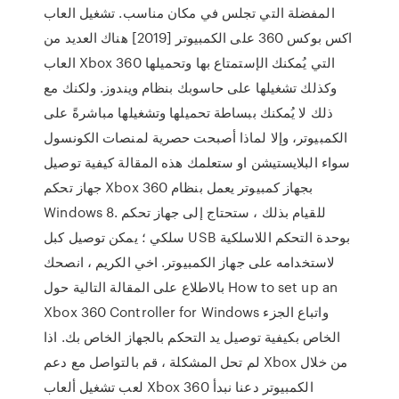
المفضلة التي تجلس في مكان مناسب. تشغيل العاب
اكس بوكس 360 على الكمبيوتر [2019] هناك العديد من
العاب Xbox 360 التي يُمكنك الإستمتاع بها وتحميلها
وكذلك تشغيلها على حاسوبك بنظام ويندوز. ولكنك مع
ذلك لا يُمكنك ببساطة تحميلها وتشغيلها مباشرةً على
الكمبيوتر، وإلا لماذا أصبحت حصرية لمنصات الكونسول
سواء البلايستيشن او ستعلمك هذه المقالة كيفية توصيل
جهاز تحكم Xbox 360 بجهاز كمبيوتر يعمل بنظام
Windows 8. للقيام بذلك ، ستحتاج إلى جهاز تحكم
سلكي ؛ يمكن توصيل كبل USB بوحدة التحكم اللاسلكية
لاستخدامه على جهاز الكمبيوتر. اخي الكريم ، انصحك
بالاطلاع على المقالة التالية حول How to set up an
Xbox 360 Controller for Windows واتباع الجزء
الخاص بكيفية توصيل يد التحكم بالجهاز الخاص بك. اذا
لم تحل المشكلة ، قم بالتواصل مع دعم Xbox من خلال
لعب تشغيل ألعاب Xbox 360 الكمبيوتر دعنا نبدأ