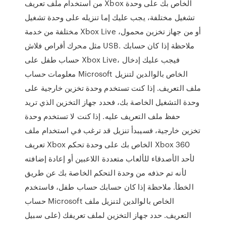
من استخدام ملف تعريف Xbox الخاص بك على وحدة
تشغيل مختلفة، يجب عليك إما تنزيله على وحدة تشغيل
مختلفة من خدمة Xbox Live أو من جهاز تخزين محمول،
مثل محرك أقراص فلاش USB. ملاحظة إذا كان حسابك
حساب طفل على Xbox Live، فيجب عليك إدخال
معلومات حساب Microsoft الخاص بالوالدين لتنزيل
ملف التعريف. إذا كنت تستخدم وحدة تخزين خارجية على
وحدة التشغيل الخاصة بك، فحدد جهاز التخزين الذي تريد
حفظ ملف التعريف عليه. إذا كنت لا تستخدم وحدة
تخزين خارجية، فسيبدأ تنزيل قد ترغب في استخدام ملف
تعريف Xbox الخاص بك على وحدة تحكم Xbox 360
لأحد الأصدقاء للألعاب متعددة اللاعبين أو إعادة إضافته
لأنه تم حذفه من وحدة التحكم الخاصة بك عن طريق
الخطأ. ملاحظة إذا كان حسابك حساب طفل، فاستخدم
حساب Microsoft الخاص بالوالدين لتنزيل ملف
التعريف. حدد جهاز التخزين لملف تعريفك (على سبيل