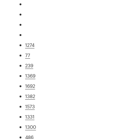
1274
77
239
1369
1692
1382
1573
1331
1300
486