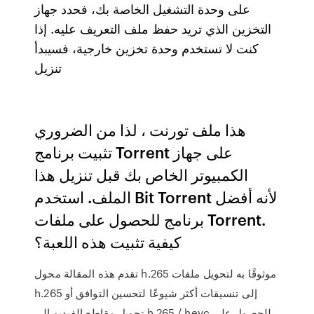
على وحدة التشغيل الخاصة بك، فحدد جهاز
التخزين الذي تريد حفظ ملف التعريف عليه. إذا
كنت لا تستخدم وحدة تخزين خارجية، فسيبدأ
تنزيل
هذا ملف تورنت ، لذا من الضروري
تثبيت برنامج Torrent على جهاز
الكمبيوتر الخاص بك قبل تنزيل هذا
الملف. استخدم Bit Torrent لأنه أفضل
برنامج للحصول على ملفات Torrent.
كيفية تثبيت هذه اللعبة؟
تقدم هذه المقالة محول h.265 موثوقًا به لتحويل ملفات
h.265 إلى تنسيقات أكثر شيوعًا لتحسين التوافق أو
تحويل مقاطع الفيديو إلى h.265 / hevc للحصول على