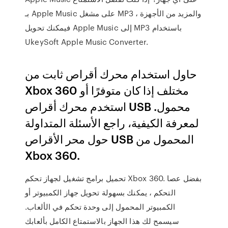
بـ Apple Music على مشغل MP3 والمزيد من الأجهزة ،
فيمكنك تحويل Apple Music إلى MP3 باستخدام
UkeySoft Apple Music Converter.
حاول استخدام محرك أقراص ثابت من
Xbox 360 مختلف إذا كان متوفرًا أو
استخدم محرك أقراص USB محمول.
لمعرفة الكيفية، راجع الأسئلة المتداولة
حول محر الأقراص USB المحمول من
Xbox 360.
تحميل برامج تشغيل لجهاز تحكم Xbox 360. بفضل عصا
التحكم ، يمكنك بسهولة تحويل جهاز الكمبيوتر أو
الكمبيوتر المحمول إلى وحدة تحكم في الألعاب.
سيسمح لك هذا الجهاز بالاستمتاع الكامل بألعابك