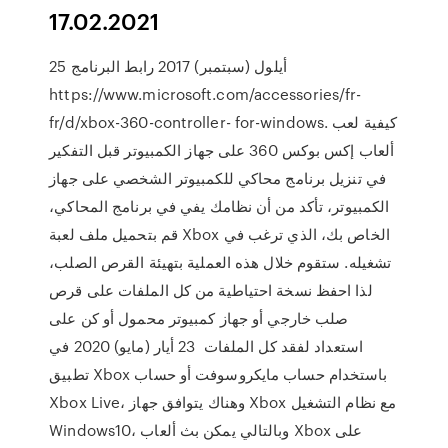
17.02.2021
25 أيلول (سبتمبر) 2017 رابط البرنامج
https://www.microsoft.com/accessories/fr-
fr/d/xbox-360-controller- for-windows. كيفية لعب
ألعاب إكس بوكس ​​360 على جهاز الكمبيوتر قبل التفكير
في تنزيل برنامج محاكي للكمبيوتر الشخصي على جهاز
الكمبيوتر، تأكد من أن نظامك يفي في برنامج المحاكي،
قم بتحميل ملف لعبة Xbox الخاص بك، الذي ترغب في
تشغيله. ستقوم خلال هذه العملية بتهيئة القرص الصلب،
لذا احفظ نسخة احتياطية من كل الملفات على قرص
صلب خارجي أو جهاز كمبيوتر محمول أو كن على
استعداد لفقد كل الملفات 23 أيار (مايو) 2020 في
تطبيق Xbox باستخدام حساب مايكروسوفت أو حساب
Xbox Live، وهناك يتوافق جهاز Xbox مع نظام التشغيل
Windows10، وبالتالي يمكن بث ألعاب Xbox على