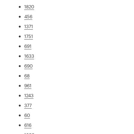
1820
456
1371
1751
691
1633
690
68
961
1243
377
60
616