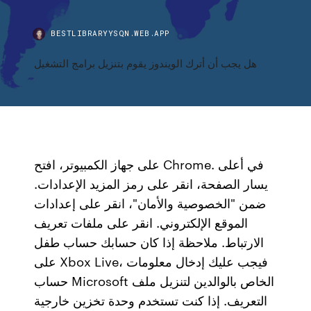
BESTLIBRARYYSQN.WEB.APP
هل يجب أن أترك الويندوز يقوم بتنزيل برامج التشغيل
على جهاز الكمبيوتر، افتح Chrome. في أعلى
يسار الصفحة، انقر على رمز المزيد الإعدادات.
ضمن "الخصوصية والأمان"، انقر على إعدادات
الموقع الإلكتروني. انقر على ملفات تعريف
الارتباط. ملاحظة إذا كان حسابك حساب طفل
على Xbox Live، فيجب عليك إدخال معلومات
حساب Microsoft الخاص بالوالدين لتنزيل ملف
التعريف. إذا كنت تستخدم وحدة تخزين خارجية