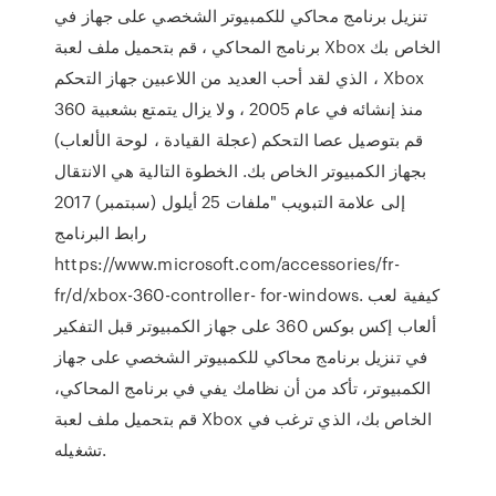
تنزيل برنامج محاكي للكمبيوتر الشخصي على جهاز في
برنامج المحاكي ، قم بتحميل ملف لعبة Xbox الخاص بك
، الذي لقد أحب العديد من اللاعبين جهاز التحكم Xbox
360 منذ إنشائه في عام 2005 ، ولا يزال يتمتع بشعبية
قم بتوصيل عصا التحكم (عجلة القيادة ، لوحة الألعاب)
بجهاز الكمبيوتر الخاص بك. الخطوة التالية هي الانتقال
إلى علامة التبويب "ملفات 25 أيلول (سبتمبر) 2017
رابط البرنامج
https://www.microsoft.com/accessories/fr-
fr/d/xbox-360-controller- for-windows. كيفية لعب
ألعاب إكس بوكس ​​360 على جهاز الكمبيوتر قبل التفكير
في تنزيل برنامج محاكي للكمبيوتر الشخصي على جهاز
الكمبيوتر، تأكد من أن نظامك يفي في برنامج المحاكي،
قم بتحميل ملف لعبة Xbox الخاص بك، الذي ترغب في
تشغيله.