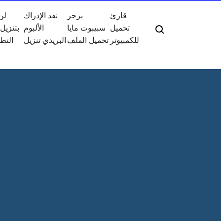
قارئ
برجر
نفد الإدراك
لن
تحميل
سبيبوت مايا
الألبوم
d
للكمبيوتر
تحميل الملف
البريدي تنزيل
التط