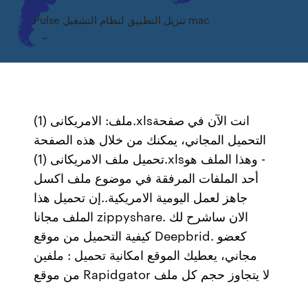
Pulse تنزيل التطبيق لنظام التشغيل mac
ملف: الامريكانى (1).xls‏ انت الآن في صفحة
التحميل المجاني، يمكنك من خلال هذه الصفحة
تحميل ملف الامريكانى (1).xls‏ - وهذا الملف هو
أحد الملفات المرفقة في موضوع ملف اكسل
جاهز لعمل اليومية الامريكية..إن تحميل هذا
الملف مجانا zippyshare. الان ساشرح لك
كيفية التحميل من موقع Deepbrid. كعضو
مجاني، يعطيك الموقع امكانية تحميل : ملفين
من موقع Rapidgator لا يتجاوز حجم كل ملف