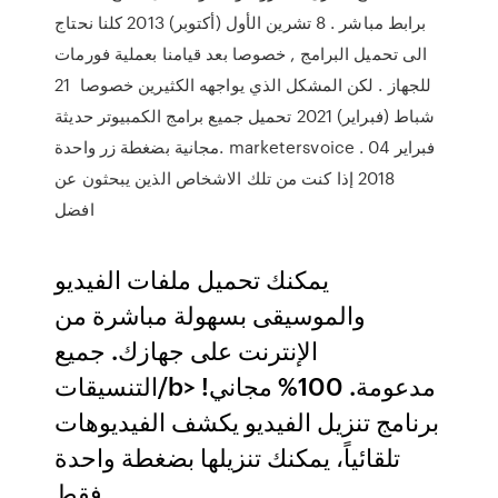
برابط مباشر . 8 تشرين الأول (أكتوبر) 2013 كلنا نحتاج
الى تحميل البرامج , خصوصا بعد قيامنا بعملية فورمات
للجهاز . لكن المشكل الذي يواجهه الكثيرين خصوصا 21
شباط (فبراير) 2021 تحميل جميع برامج الكمبيوتر حديثة
مجانية بضغطة زر واحدة. marketersvoice . 04 فبراير
2018 إذا كنت من تلك الاشخاص الذين يبحثون عن
افضل
يمكنك تحميل ملفات الفيديو
والموسيقى بسهولة مباشرة من
الإنترنت على جهازك. جميع
التنسيقات/b> مدعومة. 100% مجاني!
برنامج تنزيل الفيديو يكشف الفيديوهات
تلقائياً، يمكنك تنزيلها بضغطة واحدة
فقط.