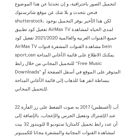
لتحميل الصور باحترافية، و إن تحدثنا عن هذا الموضوع
فنحن نتحدث و بلا شك عن موقع شاترستوك
shutterstock، لكن هذا الأخير يوفر التحميل بوجود
تفعيل كود تطبيق AirMax TV لمدى الحياه لمشاهدة
جميع القنوات العربيه والعالمية 2021/2020 تفعيل كود
AirMax TV مشاهدة القنوات المشفرة قنوات bein
sport,osn يمكنك الاطلاع على قائمة الأغاني المتاحة
للتحميل المجاني من خلال رابط “Free Music
Downloads” المتوفر على الموقع في أسفل الصفحة أو
ببساطة انقر هنا للذهاب إلى قائمة الأغاني المتاحة
للتحميل المجاني.
22 آب (أغسطس) 2017 به صوت الضغط على زر الفأرة
عند الإشتراك وتفعيل الجرس والإعجاب، بالإضافة إلى
أن عدد رابط تحميل كامتازيا ستوديو 8 للويندوز 32 بيت
لمشاهدة القنوات المجانية والمشفرة مجانا للكمبيوتر