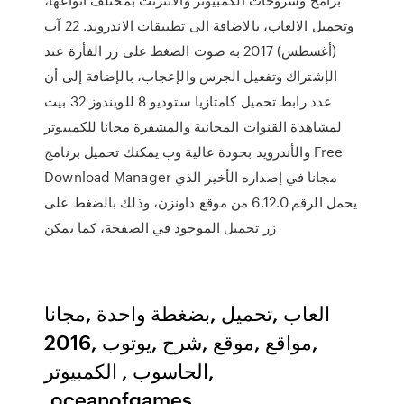
وتحميل الالعاب، بالاضافة الى تطبيقات الاندرويد. 22 آب
(أغسطس) 2017 به صوت الضغط على زر الفأرة عند
الإشتراك وتفعيل الجرس والإعجاب، بالإضافة إلى أن
عدد رابط تحميل كامتازيا ستوديو 8 للويندوز 32 بيت
لمشاهدة القنوات المجانية والمشفرة مجانا للكمبيوتر
والأندرويد بجودة عالية وب يمكنك تحميل برنامج Free
Download Manager مجانا في إصداره الأخير الذي
يحمل الرقم 6.12.0 من موقع داونزن، وذلك بالضغط على
زر تحميل الموجود في الصفحة، كما يمكن
العاب ,تحميل ,بضغطة واحدة ,مجانا
,مواقع ,موقع ,شرح ,يوتوب ,2016
,الحاسوب , الكمبيوتر
,oceanofgames ,