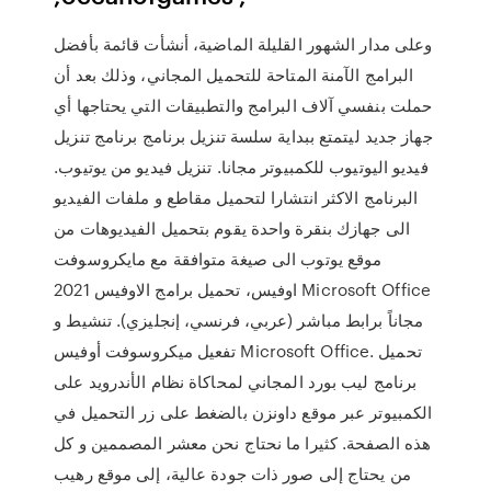
وعلى مدار الشهور القليلة الماضية، أنشأت قائمة بأفضل
البرامج الآمنة المتاحة للتحميل المجاني، وذلك بعد أن
حملت بنفسي آلاف البرامج والتطبيقات التي يحتاجها أي
جهاز جديد ليتمتع ببداية سلسة تنزيل برنامج برنامج تنزيل
فيديو اليوتيوب للكمبيوتر مجانا. تنزيل فيديو من يوتيوب.
البرنامج الاكثر انتشارا لتحميل مقاطع و ملفات الفيديو
الى جهازك بنقرة واحدة يقوم بتحميل الفيديوهات من
موقع يوتوب الى صيغة متوافقة مع مايكروسوفت
اوفيس، تحميل برامج الاوفيس 2021 Microsoft Office
مجاناً برابط مباشر (عربي، فرنسي، إنجليزي). تنشيط و
تفعيل ميكروسوفت أوفيس Microsoft Office. تحميل
برنامج ليب بورد المجاني لمحاكاة نظام الأندرويد على
الكمبيوتر عبر موقع داونزن بالضغط على زر التحميل في
هذه الصفحة. كثيرا ما نحتاج نحن معشر المصممين و كل
من يحتاج إلى صور ذات جودة عالية، إلى موقع رهيب