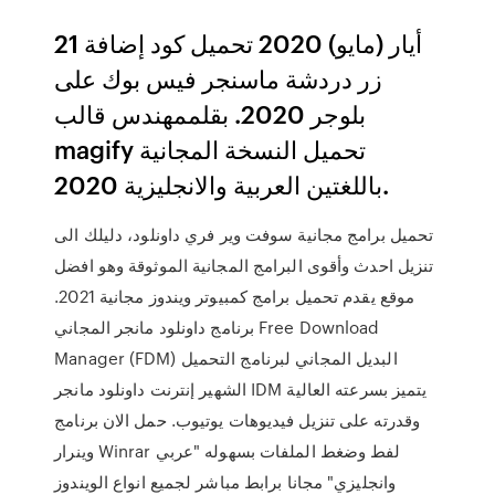
21 أيار (مايو) 2020 تحميل كود إضافة
زر دردشة ماسنجر فيس بوك على
بلوجر 2020. بقلممهندس قالب
magify تحميل النسخة المجانية
باللغتين العربية والانجليزية 2020.
تحميل برامج مجانية سوفت وير فري داونلود، دليلك الى
تنزيل احدث وأقوى البرامج المجانية الموثوقة وهو افضل
موقع يقدم تحميل برامج كمبيوتر ويندوز مجانية 2021.
برنامج داونلود مانجر المجاني Free Download
Manager (FDM) البديل المجاني لبرنامج التحميل
الشهير إنترنت داونلود مانجر IDM يتميز بسرعته العالية
وقدرته على تنزيل فيديوهات يوتيوب. حمل الان برنامج
وينرار Winrar لفط وضغط الملفات بسهوله "عربي
وانجليزي" مجانا برابط مباشر لجميع انواع الويندوز