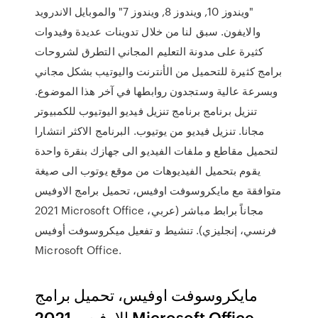
"ويندوز 10, ويندوز 8, ويندوز 7" والموبايل الاندرويد
والايفون. سبق لنا من خلال تدوينات عديدة وفيدوات
كثيرة على مدونة التعليم المجاني التطرق لشروحات
برامج كثيرة للتحميل من الأنترنت واليوتيب بشكل مجاني
وبسرعة عالية وستجدون روابطها في آخر هذا الموضوع.
تنزيل برنامج برنامج تنزيل فيديو اليوتيوب للكمبيوتر
مجانا. تنزيل فيديو من يوتيوب. البرنامج الاكثر انتشارا
لتحميل مقاطع و ملفات الفيديو الى جهازك بنقرة واحدة
يقوم بتحميل الفيديوهات من موقع يوتوب الى صيغة
متوافقة مع مايكروسوفت اوفيس، تحميل برامج الاوفيس
2021 Microsoft Office مجاناً برابط مباشر (عربي،
فرنسي، إنجليزي). تنشيط و تفعيل ميكروسوفت أوفيس
Microsoft Office.
مايكروسوفت اوفيس، تحميل برامج
الاوفيس 2021 Microsoft Office