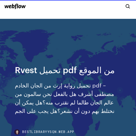
Rvest تحميل pdf من الموقع
تحميل رواية إرث من الجان الخادم pdf –
مصطفى أشرف هل بالفعل نحن سالمون من
عالم الجان طالما لم نقترب منه؟هل يمكن أن
نختلط بهم دون أن نشعر؟هل يجب على الجم
BESTLIBRARYYSQN.WEB.APP