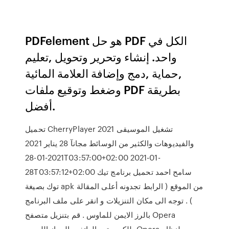
PDFelement هو حل PDF الكل في
واحد. إنشاء وتحرير وتحويل ,تعليم
,حماية ,دمج وإضافة العلامة المائية
وضغط وتوقيع ملفات PDF بطريقة
أفضل.
تحميل CherryPlayer 2021 تشغيل الموسيقى
والفيديوهات والكثير من الوسائط مجانآ 28 يناير 2021
2021-01-28T03:57:00+02:00 2021-01-
28T03:57:12+02:00 سامح احمد تحميل برنامج تيك
توك بصيغة apk من الموقع ( الرابط تجدونه أعلى المقالة
) . توجه الى مكان التنزيلات و انقر على ملف البرنامج
بالرز الايمن للماوس . قم بتنزيل متصفح Opera
للكمبيوتر والهاتف والجهاز اللوحي. Opera لنظام