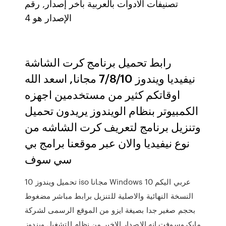
تصنيفات الأدوات بالعربية بآخر إصدار, رقم
الإصدار هو 4
رابط تحميل برنامج كرت الشاشة
نيفيديا ويندوز 7/8/10 مجانا, اسعد الله
اوقاتكم كثير من مستخدمين اجهزه
الكمبيوتر بنظام الويندوز يريدون تحميل
وتنزيل برنامج لتعريف كرت الشاشه من
نوع نيفيديا والان عبر موقعنا برامج بي
سي سوف
تحميل ويندوز 10 iso مجانا Windows 10 عربي اليكم
النسخة النهائية والاصلية للتنزيل برابط مباشر مضغوط
بحجم صغير جدا بصيغة ايزو من الموقع الرسمى لشركة
مايكروسوفت انه الاصدار الاخير من نظام التشغيل ويندوز