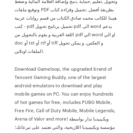
وتحويل ,تعليم ,حماية ,دمج وإضافة العلامة المائية وضغط
وتوقيع ملفات PDF بطريقة أفضل. تحميل وقراءة كتاب
هيبتا للكاتب محمد صادق الكتاب من قسم روايات عربية
- كتب pdf تحميل برنامج تحويل pdf الى word يدعم
اللغة العربية و يقوم بالتحويل من pdf الي word او الي
doc أو txt أو rtf أو tiff و العكس، و يمكن تحويل
الملفات اونلاين.
Download Gameloop, the upgraded brand of
Tencent Gaming Buddy, one of the largest
android emulators to download and play
mobile games on PC. You can enjoy hundreds
of hot games for free, includes PUBG Mobile,
Free Fire, Call of Duty Mobile, Mobile Legends,
Arena of Valor and more! ويكيبيديا تدار بواسطة
مؤسسة ويكيميديا اللاربحية، والتي تعتمد على تبرعاتك؛