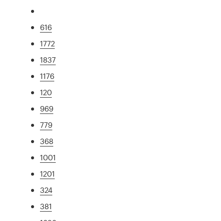
616
1772
1837
1176
120
969
779
368
1001
1201
324
381