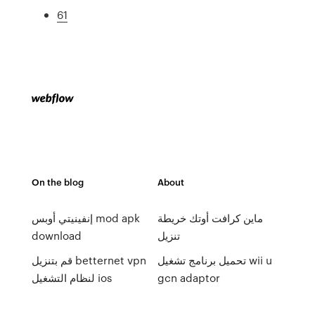
61
On the blog
About
ماين كرافت أوتك خريطة
إنفينيتي أوبس mod apk
تنزيل
download
تحميل برنامج تشغيل wii u
قم بتنزيل betternet vpn
gcn adaptor
لنظام التشغيل ios