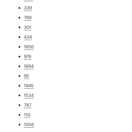
339
789
301
434
1656
976
1694
95
1945
1534
787
110
1056