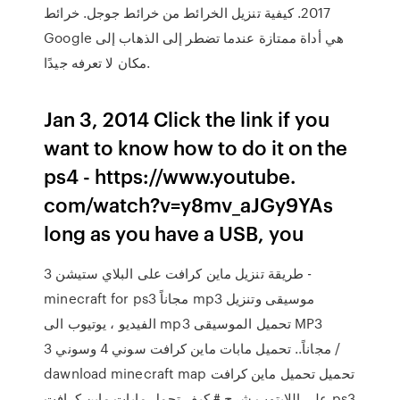
2017. كيفية تنزيل الخرائط من خرائط جوجل. خرائط
Google هي أداة ممتازة عندما تضطر إلى الذهاب إلى
مكان لا تعرفه جيدًا.
Jan 3, 2014 Click the link if you
want to know how to do it on the
ps4 - https://www.youtube.
com/watch?v=y8mv_aJGy9YAs
long as you have a USB, you
طريقة تنزيل ماين كرافت على البلاي ستيشن 3 -
minecraft for ps3 مجاناً mp3 موسيقى وتنزيل
الفيديو ، يوتيوب الى mp3 تحميل الموسيقى MP3
مجاناً.. تحميل مابات ماين كرافت سوني 4 وسوني 3 /
dawnload minecraft map تحميل تحميل ماين كرافت
على اللابتوب شرح # كيف تحمل مابات ماين كرافت ps3