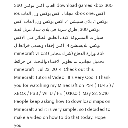
العاب اكس بوكس 360 download games xbox 360
ios مجانا . اكس بوكس ون, العاب xbox one, اكس
بوكس 1, بلاي ستيشن 4, اكس بوكس ون, العاب اكس
بوكس 360, طرق سرية في بلاي ستا, تنزيل لعبة
سيارات المسروكة, كيف الطبق الطائر على الاكس
بوكس, بلايستشن 4, اكس إخفاء وتسعى خرائط ل
minecraft v1.0.3 وزارة الدفاع (شراء مجاني) apk
تحميل مجاني. تم تطوير الاختباء والبحث عن خرائط
minecraft . Jul 23, 2014 ​ Check out this
Minecraft Tutorial Video , It's Very Cool ! Thank
you for watching my Minecraft on PS4 ( TU45 ) /
XBOX / PS3 / WII U / PE ( 0.16.0 ) May 22, 2016
People keep asking how to download maps on
Minecraft and it is very simple, so I decided to
make a video on how to do that today. Hope
you