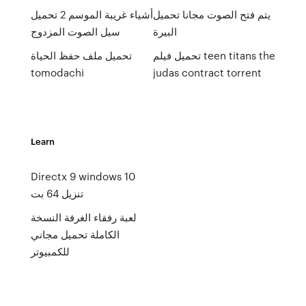
يتم فتح الصوت مجانا تحميل
أشياء غريبة الموسم 2 تحميل
البيرة
سيل الصوت المزدوج
تحميل فيلم teen titans the
تحميل ملف حفظ الحياة
tomodachi
judas contract torrent
Learn
Directx 9 windows 10
تنزيل 64 بت
لعبة رفقاء الغرفة النسخة
الكاملة تحميل مجاني
للكمبيوتر