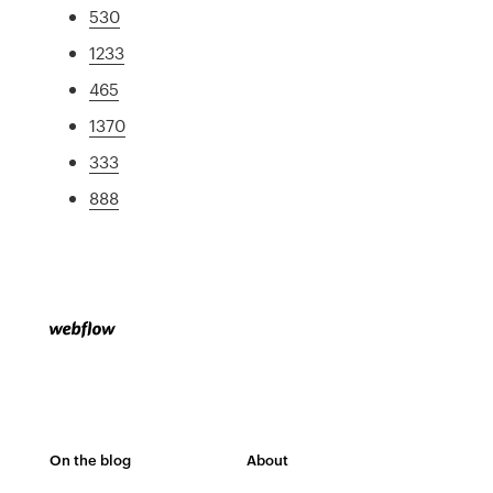
530
1233
465
1370
333
888
On the blog
About