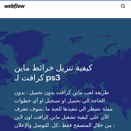
كيفية تنزيل خرائط ماين
كرافت لـ ps3
طريقة لعب ماين كرافت بدون تحميل : بدون
الحاجة الي تحميل او تسجيل او أي خطوات
مملة نضطر الي تنفيذها للعبة ما ،سوف نتعرف
الآن علي كيفية تشغيل ماين كرافت اون لاين
من خلال المتصفح فقط ،كل. للتوصل والإعلان :