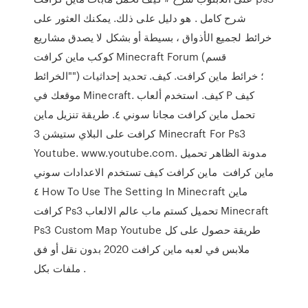
شرح كامل . هو دليل على ذلك. يمكنك العثور على
خرائط لجميع الأذواق ، بسيطة أو بشكل لا يصدق مشاريع
كوكب ماين كرافت Minecraft Forum (قسم
"الخرائط") ؛ خرائط ماين كرافت. كيف. تحديد إحداثيات
موقعك في Minecraft. كيف. استخدم ألعاب P كيف
تحمل ماين كرافت مجانا سوني ٤. طريقة تنزيل ماين
كرافت على البلاي ستيشن 3 Minecraft For Ps3
Youtube. www.youtube.com. مدونة الظاهر تحميل
ماين كرافت ماين كرافت كيف تستخدم الاعدادات سوني
٤ How To Use The Setting In Minecraft ماين
كرافت Ps3 تحميل كستم ماب عالم الالعاب Minecraft
Ps3 Custom Map Youtube طريقة حصول على كل
ملابس في لعبه ماين كرافت 2020 بدون نقل أو فق
ملفات بكل .