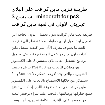
طريقة تنزيل ماين كرافت على البلاي
ستيشن 3 - minecraft for ps3
تجربتي الاولى في لعبة ماين كرافت
طريقة لعب ماين كرافت بدون تحميل : بدون الحاجة الي
تحميل او تسجيل او أي خطوات مملة نضطر الي تنفيذها
للعبة ما ،سوف نتعرف الآن علي كيفية تشغيل ماين
كرافت اون لاين من خلال المتصفح فقط ،كل. تحميل
برنامج لتشغيل العاب بلاي ستيشن 3 على الكمبيوتر
تنزيل و تثبيت PSeMu3 هو محاكي للألعاب من
PlayStation 3 ، وحدة تحكم Sony الشهيرة ، والتي
ستتمكن من خلالها الاستمتاع بالألعاب على الكمبيوتر
ماين كرافت هي لعبة مدفوعة الأجر. إذا كنا نريد فتح
جميع خياراتها ووظائفها ، فيجب علينا شراء ترخيص للعبة
من موقعها على الإنترنت بتكلفة 24 يورو. أنها ليست