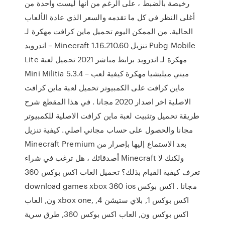
رخيصة بالضبط ، على الرغم من أنها ليست واحدة من
أغلى النظر في كل ما تقدمه والسعر الذي عادة الألعاب
الحالية. من الممكن اليوم تحميل ماين كرافت مهكرة لـ
اندرويد – Minecraft 1.16.210.60 تنزيل Pubg Mobile
Lite مهكرة لـ اندرويد برابط مباشر 2021 تحميل لعبة
Mini Militia 5.3.4 – ميني ميليشيا مهكرة كيفية لعب
ماين كرافت على الكمبيوتر تحميل لعبة ماين كرافت
الاصلية اخر اصدار 2020 مجانا . في هذا المقطع شرح
طريقة تحميل وتثبيت لعبة ماين كرافت الاصلية للكمبيوتر
مجانا والحصول على حساب مجاني اصلي. كيفية تنزيل
Minecraft Premium بعد الاستماع إليها بإصرار من
أصدقائك ، هل ترغب في شراء Minecraft ولكنك لا
تعرف كيفية القيام بذلك؟ تحميل العاب اكس بوكس 360
download games xbox 360 ios مجانا . اكس بوكس
ون, العاب xbox one, اكس بوكس 1, بلاي ستيشن 4,
اكس بوكس ون, العاب اكس بوكس 360, طرق سرية