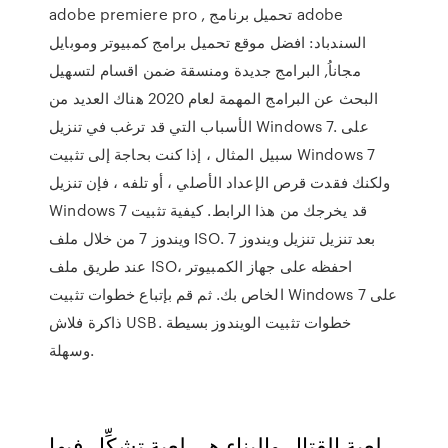
adobe premiere pro , تحميل برنامج adobe
السندباد: افضل موقع تحميل برامج كمبيوتر وموبايل
مجاناُ, البرامج جديدة ومنسقة ضمن اقسام لتسهيل
البحث عن البرامج المهمة لعام 2020 هناك العديد من
الأسباب التي قد ترغب في تنزيل Windows 7. على
سبيل المثال ، إذا كنت بحاجة إلى تثبيت Windows 7
ولكنك فقدت قرص الإعداد الأصلي ، أو تلفه ، فإن تنزيل
Windows 7 قد يخرجك من هذا الرابط. كيفية تثبيت
ويندوز 7 من خلال ملف ISO. بعد تنزيل تنزيل ويندوز 7
عند طريق ملف ISO، احفظه على جهاز الكمبيوتر
الخاص بك. ثم قم بإتباع خطوات تثبيت Windows 7 على
ذاكرة فلاش USB. خطوات تثبيت الويندوز بسيطة
وسهلة.
لعبة القتال والبناء هي لعبة تشكِّل فيها