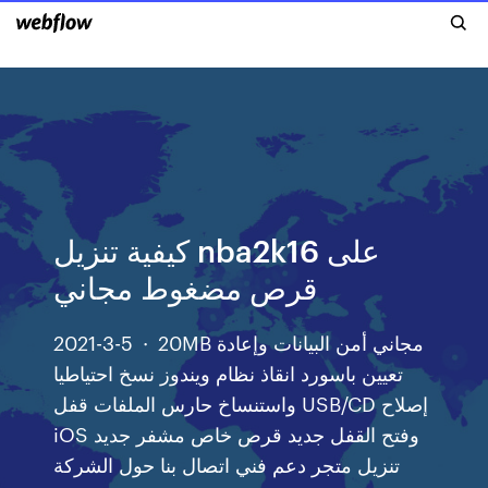
كيفية تنزيل nba2k16 على
قرص مضغوط مجاني
2021-3-5 · 20MB مجاني أمن البيانات وإعادة
تعيين باسورد انقاذ نظام ويندوز نسخ احتياطيا
واستنساخ حارس الملفات قفل USB/CD إصلاح
iOS وفتح القفل جديد قرص خاص مشفر جديد
تنزيل متجر دعم فني اتصال بنا حول الشركة