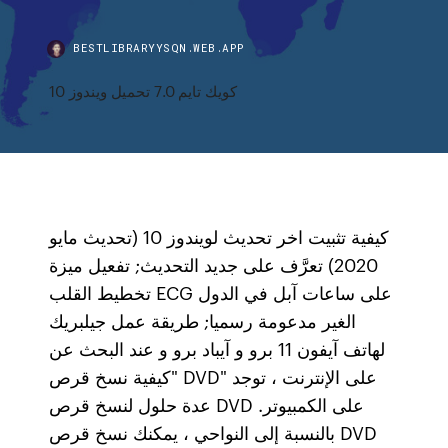
BESTLIBRARYYSQN.WEB.APP
كويك تايم 7.0 تحميل ويندوز 10
كيفية تثبيت اخر تحديث لويندوز 10 (تحديث مايو
2020) تعرَّف على جديد التحديث; تفعيل ميزة
تخطيط القلب ECG على ساعات آبل في الدول
الغير مدعومة رسميا; طريقة عمل جيلبريك
لهاتف آيفون 11 برو و آيباد برو و عند البحث عن
"كيفية نسخ قرص DVD" على الإنترنت ، توجد
عدة حلول لنسخ قرص DVD على الكمبيوتر.
بالنسبة إلى النواحي ، يمكنك نسخ قرص DVD