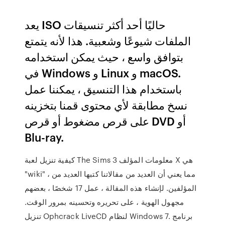
يعد ISO حاليًا أحد أكثر تنسيقات
الملفات شيوعًا وشعبية. هذا لأنه يتمتع
بتوافق واسع ، حيث يمكن استخدامه
في Windows و Linux و macOS.
باستخدام هذا التنسيق ، يمكننا عمل
نسخ مطابقة لأي محتوى قمنا بتخزينه
على قرص مضغوط أو قرص DVD أو
Blu-ray.
كيفية تنزيل لعبة The Sims 3 معلومات المؤلف X هي
"wiki" ، مما يعني أن العديد من مقالاتنا كتبها العديد من
المؤلفين. لإنشاء هذه المقالة ، عمل 17 شخصًا ، بعضهم
مجهول الهوية ، على تحريره وتحسينه بمرور الوقت.
تنزيل Ophcrack LiveCD لنظام Windows 7. برنامج