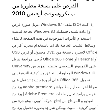
القرص على نسخة مطورة من
مايكروسوفت أوفيس 2010.
تنزيل صورة قرص Windows 8.1 (ملف ISO) إذا كنت
بحاجة لتثبيت Windows 8.1 أو إعادة تثبيته، فيمكنك
استخدام الأدوات الموجودة في هذه الصفحة لإنشاء
وسائط التثبيت الخاصة بك إما باستخدام محرك أقراص
USB محمول أو قرص DVD. لاسترداد نسخة من Office،
يُرجى مراجعة تنزيل Office 365 Home أو Personal أو
University على الكمبيوتر الشخصي وتثبيته. لمزيد من
المعلومات، تحقق من كيفية الترقية إلى Windows 10
على أجهزة جديدة تشتمل على Office 365. تحميل
برنامج adobe premiere مجانا اخر اصدار رابط مباشر
| برنامج Adobe Premiere هو من برامج تحرير ملفات
الفيديو و المونتاج من إنتاج شركة أدوبي , وهو جزء من
أدوبي كريتيف سوت ويمكن شراؤه بصورة تحميل برنامج