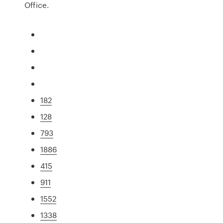
Office.
182
128
793
1886
415
911
1552
1338