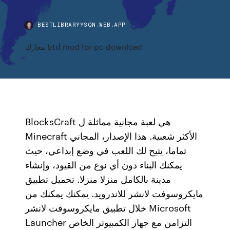
BESTLIBRARYYSQN.WEB.APP
معارك btd mod for pc download
BlocksCraft هي لعبة مجانية مماثلة ل
Minecraft الأكثر شعبية. هذا الإصدار، المجاني
تماما، يتيح لك اللعب في وضع إبداعي، حيث
يمكنك البناء دون أي نوع من القيود، وإنشاء
مدينة بالكامل منزلا منزلا. تحميل تطبيق
مايكروسوفت لانشر للاندرويد. يمكنك يمكنك من
خلال تطبيق مايكروسوفت لانشر Microsoft
Launcher التزامن مع جهاز الكمبيوتر الخاص