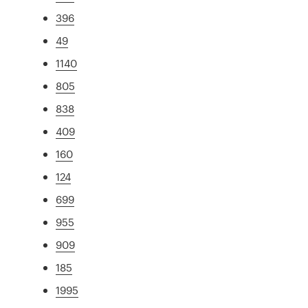
396
49
1140
805
838
409
160
124
699
955
909
185
1995