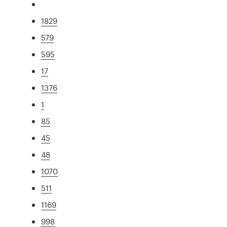
1829
579
595
17
1376
1
85
45
48
1070
511
1169
998