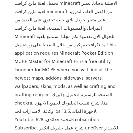
تحميل لعبة ماين كرافت minecraft الاصلية مجانا، تعتبر
لعبة ماين كرافت minecraft من افضل العاب اندرويد
على متجر جوجل بلاي حيث تحتوي على العديد من
المراحل والمستويات الممتعة، لعبة ماين كرافت
Minecraft للجوال الان نقدمها لكم مجانا استمتع بلعبة
ماينكرافت مهكرة من خلال الضغط على زر تحميل This
application requires Minecraft Pocket Edition
MCPE Master for Minecraft PE is a free utility
launcher for MC PE where you will find all the
newest maps, addons, sideways, servers,
wallpapers, skins, mods, as well as crafting and
crafting recipes. الصفحة الرسمية لتحميل جلبريك
checkra. هنا. شرح تثبيت الجلبريك لجميع الاجهزة
وكافة الاصدارات لحد ios 13.5. لاجهزة الماك.
YouTube. محمد حدائدي. 628K subscribers.
Subscribe. شرح عمل جلبريك انكفر unc0ver للاصدار