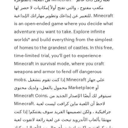
مكعب مفتوح ، والتي تفتح أولاً إمكانيات لا حصر لها
للتعبير عن إبداعك وتطوير مهاراتك الإبداعية. Minecraft
is an open-ended game where you decide what
adventure you want to take. Explore infinite
worlds* and build everything from the simplest
of homes to the grandest of castles. In this free,
time-limited trial, you'll get to experience
Minecraft in survival mode, where you craft
weapons and armor to fend off dangerous
mobs. إذا كنت تقوم بتشغيل Minecraft علي جهاز
محمول بالفعل، ولديك محتوى Marketplace أو
Minecraft Coins، سيتوفر لك أيضًا الإصدار الجديد من
Minecraft. لاحظ أن اللعبة ماين كرافت ليست لعبة
جرافيكية ، ولكن تصميمها الفريد سوف يفتنكم! إذا كنت
مهتمًا بألعاب الأندرويد تبحث عن لعبة رائعة لاتفوت لعبة
ماين كرافت – باكيت اديشن بأي حال من الأحوال! يمكنك