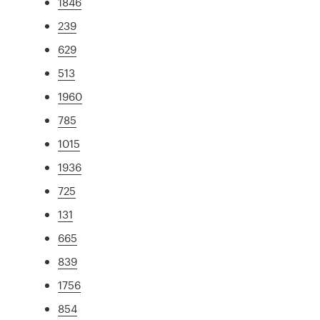
1846
239
629
513
1960
785
1015
1936
725
131
665
839
1756
854