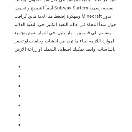
أيضاً التصفح و تحميل Subway Surfers نسخة رسمية
ومهكرة إضغط هنا! لعبة ماين كرافت Minecraft تدور
حول مبدأ النجاة في عالم اللعبة الكبير، في اللعبة العالم
ينقسم الى قسمين، نهار وليل. في النهار تقوم بتجميع
الموارد اللازمة لبناء ما تريد من اخشاب وخامات او تحفر
اساسات، وايضا يمكنك اصطياد السمك او زراعة الارض.