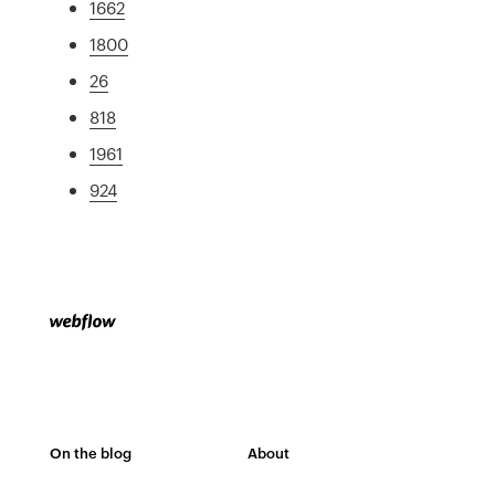
1662
1800
26
818
1961
924
On the blog
About