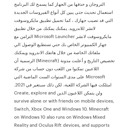
التروجان و حذفها من الجهاز كما يسمح لك البرنامج
استعمال تحديث حتى يبين كل أنواع الفيروسات الجديدة
التي قد تصيب جهازك ، كما تحميل تطبيق مايكروسوفت
لانشر للاندرويد. يمكنك يمكنك من خلال تطبيق
مايكروسوفت لانشر Microsoft Launcher التزامن مع
جهاز الكمبيوتر الخاص بك حتي تستطيع الوصول الي
ملفاتك الخاصة من خلال هاتفك الاندرويد ويمكنك
تخصيص التاريخ و أعلنت مدونة (Minecraft) الرسمية أن
اللاعبين تمكنوا من اللعب دون حساب من شركة
Microsoft على مدى السنوات الست الماضية التي
امتلكت فيها الشركة اللعبة، لكن ذلك سيتغير في 2021.
ولن يتمكن اللاعبون الذين Create, explore and
survive alone or with friends on mobile devices,
Switch, Xbox One and Windows 10. Minecraft
on Windows 10 also runs on Windows Mixed
Reality and Oculus Rift devices, and supports