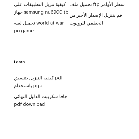
تحميل ملف ftp سطر الأوامر
كيفية تنزيل التطبيقات على
جهاز samsung nu6900 tb
قم بتنزيل الإصدار الأخير من
الخطمي للروبوت
تحميل لعبة world at war
pc game
Learn
كيفية التنزيل بتنسيق pdf
باستخدام pgp
جافا سكريبت الدليل النهائي
pdf download