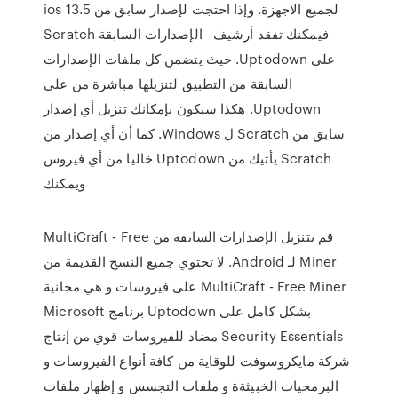
ios 13.5 لجميع الاجهزة. وإذا احتجت لإصدار سابق من
Scratch فيمكنك تفقد أرشيف ‬ ‫ الإصدارات السابقة
على Uptodown. حيث يتضمن كل ملفات الإصدارات
السابقة من التطبيق لتنزيلها مباشرة من على
Uptodown. هكذا سيكون بإمكانك تنزيل أي إصدار
سابق من Scratch ل Windows. كما أن أي إصدار من
Scratch يأتيك من Uptodown خاليا من أي فيروس
ويمكنك
‫قم بتنزيل الإصدارات السابقة من MultiCraft - Free
Miner لـ Android. لا تحتوي جميع النسخ القديمة من
MultiCraft - Free Miner على فيروسات و هي مجانية
بشكل كامل على Uptodown برنامج Microsoft
Security Essentials مضاد للفيروسات قوي من إنتاج
شركة مايكروسوفت للوقاية من كافة أنواع الفيروسات و
البرمجيات الخبيثةة و ملفات التجسس و إظهار ملفات