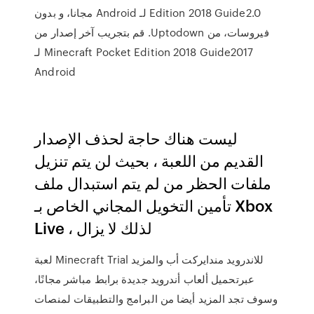
Edition 2018 Guide2.0 لـ Android مجانا، و بدون
فيروسات، من Uptodown. قم بتجريب آخر إصدار من
Minecraft Pocket Edition 2018 Guide2017 لـ
Android
ليست هناك حاجة لحذف الإصدار
القديم من اللعبة ، بحيث لن يتم تنزيل
ملفات الحظر من لم يتم استبدال ملف
تأمين التخويل المجاني الخاص بـ Xbox
Live ، لذلك لا يزال
لعبة Minecraft Trial للاندرويد مندايركت أب والمزيد
عبرتحميل ألعاب أندرويد جديدة برابط مباشر مجانًا،
وسوف تجد المزيد أيضا من البرامج والتطبيقات لمنصات