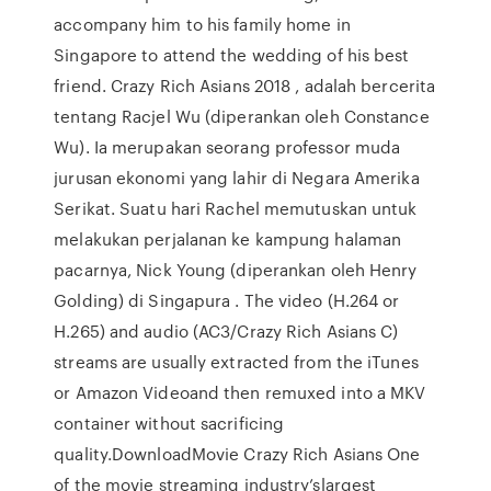
accompany him to his family home in
Singapore to attend the wedding of his best
friend. Crazy Rich Asians 2018 , adalah bercerita
tentang Racjel Wu (diperankan oleh Constance
Wu). Ia merupakan seorang professor muda
jurusan ekonomi yang lahir di Negara Amerika
Serikat. Suatu hari Rachel memutuskan untuk
melakukan perjalanan ke kampung halaman
pacarnya, Nick Young (diperankan oleh Henry
Golding) di Singapura . The video (H.264 or
H.265) and audio (AC3/Crazy Rich Asians C)
streams are usually extracted from the iTunes
or Amazon Videoand then remuxed into a MKV
container without sacrificing
quality.DownloadMovie Crazy Rich Asians One
of the movie streaming industry’slargest