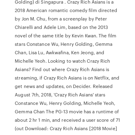
Golding) di Singapura . Crazy Rich Asians is a
2018 American romantic comedy film directed
by Jon M. Chu, from a screenplay by Peter
Chiarelli and Adele Lim, based on the 2013
novel of the same title by Kevin Kwan. The film
stars Constance Wu, Henry Golding, Gemma
Chan, Lisa Lu, Awkwafina, Ken Jeong, and
Michelle Yeoh. Looking to watch Crazy Rich
Asians? Find out where Crazy Rich Asians is
streaming, if Crazy Rich Asians is on Netflix, and
get news and updates, on Decider. Released
August 7th, 2018, 'Crazy Rich Asians' stars
Constance Wu, Henry Golding, Michelle Yeoh,
Gemma Chan The PG-13 movie has a runtime of
about 2 hr 1 min, and received a user score of 71
(out Download: Crazy Rich Asians [2018 Movie]