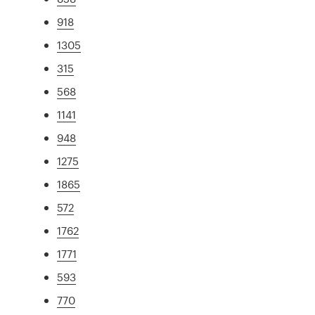
918
1305
315
568
1141
948
1275
1865
572
1762
1771
593
770