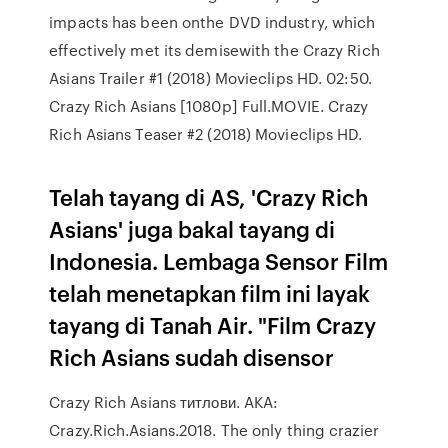
impacts has been onthe DVD industry, which
effectively met its demisewith the Crazy Rich
Asians Trailer #1 (2018) Movieclips HD. 02:50.
Crazy Rich Asians [1080p] Full.MOVIE. Crazy
Rich Asians Teaser #2 (2018) Movieclips HD.
Telah tayang di AS, 'Crazy Rich
Asians' juga bakal tayang di
Indonesia. Lembaga Sensor Film
telah menetapkan film ini layak
tayang di Tanah Air. "Film Crazy
Rich Asians sudah disensor
Crazy Rich Asians титлови. AKA:
Crazy.Rich.Asians.2018. The only thing crazier