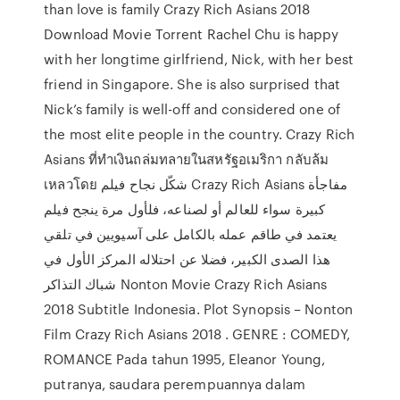
than love is family Crazy Rich Asians 2018
Download Movie Torrent Rachel Chu is happy
with her longtime girlfriend, Nick, with her best
friend in Singapore. She is also surprised that
Nick’s family is well-off and considered one of
the most elite people in the country. Crazy Rich
Asians ที่ทำเงินถล่มทลายในสหรัฐอเมริกา กลับล้ม
เหลวโดย شكّل نجاح فيلم Crazy Rich Asians مفاجأة
كبيرة سواء للعالم أو لصناعه، فلأول مرة ينجح فيلم
يعتمد في طاقم عمله بالكامل على آسيويين في تلقي
هذا الصدى الكبير، فضلا عن احتلاله المركز الأول في
شباك التذاكر Nonton Movie Crazy Rich Asians
2018 Subtitle Indonesia. Plot Synopsis – Nonton
Film Crazy Rich Asians 2018 . GENRE : COMEDY,
ROMANCE Pada tahun 1995, Eleanor Young,
putranya, saudara perempuannya dalam