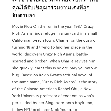
คุณได้รับเชิญมาร่วมงานแต่งที่ถูก
จับตามอง
Movie Plot: On the run in the year 1987, Crazy
Rich Asians finds refuge in a junkyard in a small
Californian beach town. Charlie, on the cusp of
turning 18 and trying to find her place in the
world, discovers Crazy Rich Asians, battle-
scarred and broken. When Charlie revives him,
she quickly learns this is no ordinary yellow VW
bug. Based on Kevin Kwan’s satirical novel of
the same name, “Crazy Rich Asians” is the story
of the Chinese-American Rachel Chu, a New
York University professor of economics who’s
persuaded by her Singapore-born boyfriend,
fellow NYU professor Nick Young, to