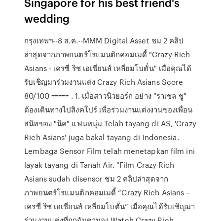
Singapore for his best friend's
wedding
กรุงเทพฯ--8 ส.ค.--MMM Digital Asset ชม 2 คลิป
ล่าสุดจากภาพยนตร์โรแมนติกคอมเมดี้ "Crazy Rich
Asians - เครซี่ ริช เอเชี่ยนส์ เหลี่ยมโบตั๋น" เมื่อคุณได้
รับเชิญมาร่วมงานแต่ง Crazy Rich Asians Score
80/100 ===== . 1. เมื่อสาวนิวยอร์ก อย่าง "ราเชล ชู"
ต้องเดินทางไปสิงคโปร์ เพื่อร่วมงานแต่งงานของเพื่อน
สนิทของ "นิค" แฟนหนุ่ม Telah tayang di AS, 'Crazy
Rich Asians' juga bakal tayang di Indonesia.
Lembaga Sensor Film telah menetapkan film ini
layak tayang di Tanah Air. "Film Crazy Rich
Asians sudah disensor ชม 2 คลิปล่าสุดจาก
ภาพยนตร์โรแมนติกคอมเมดี้ “Crazy Rich Asians –
เครซี่ ริช เอเชี่ยนส์ เหลี่ยมโบตั๋น” เมื่อคุณได้รับเชิญมา
ร่วมงานแต่งที่ถูกจับตามอง Watch Crazy Rich