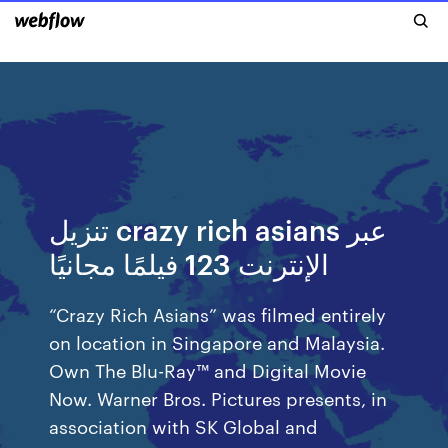
تنزيل crazy rich asians عبر
الإنترنت 123 فيلمًا مجانيًا
“Crazy Rich Asians” was filmed entirely
on location in Singapore and Malaysia.
Own The Blu-Ray™ and Digital Movie
Now. Warner Bros. Pictures presents, in
association with SK Global and