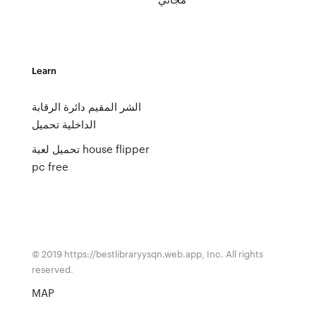
Learn
الشر المقيم دائرة الرقابة
الداخلية تحميل
تحميل لعبة house flipper
pc free
© 2019 https://bestlibraryysqn.web.app, Inc. All rights
reserved.
MAP