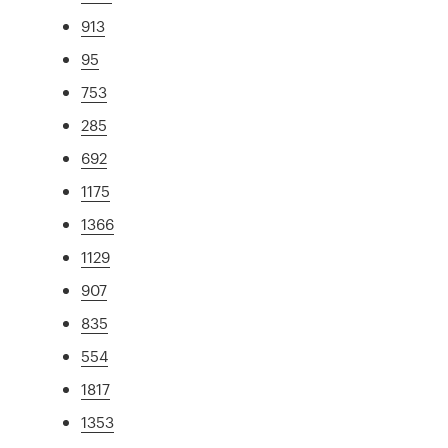
913
95
753
285
692
1175
1366
1129
907
835
554
1817
1353