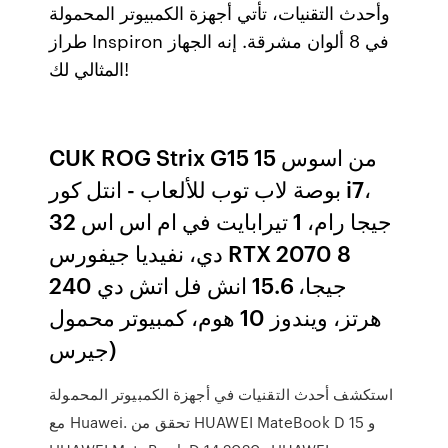
وأحدث التقنيات، تأتي أجهزة الكمبيوتر المحمولة
طراز Inspiron في 8 ألوان مشرقة. إنه الجهاز
المثالي لك!
CUK ROG Strix G15 من اسوس 15
بوصة لاب توب للألعاب - انتل كور i7،
32 جيجا رام، 1 تيرابايت في ام اس اس
دي، نفيديا جيفورس RTX 2070 8
جيجا، 15.6 انش فل اتش دي 240
هرتز، ويندوز 10 هوم، كمبيوتر محمول
جيرس)
استكشف أحدث التقنيات في أجهزة الكمبيوتر المحمولة
مع Huawei. تحقق من HUAWEI MateBook D 15 و