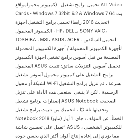
كمبيوتر محمولمواقع) - تحميل برامج تشغيل ATI Video
Cards - Windows 7 32bit 9.2 & Windows 7 64 بت
(تحديث 2016 رابط) تحميل برامج التشغيل أجهزة
الكمبيوتر المحمول - HP، DELL، SONY VAIO،
TOSHIBA ، MSI، ASUS، ACER . لتحميل السائقين
لأجهزة الكمبيوتر المحمولة / أجهزة الكمبيوتر المحمولة
المصنعة من قبل أسوس برامج تشغيل أجهزة الكمبيوتر
المحمول ASUS تحميل آسوس التنزيلات سائق; تثبيت
برامج التشغيل على كمبيوتر محمول آسوس تشغيل
لشبكة أو محول Wi-Fi بسرعة ، ثم تنزيل برامج التشغيل
الرسمية ، لكن لا ينبغي ستعمل هذه الأداة على تنزيل
إصدارات برنامج تشغيل ASUS Notebook الصحيحة
وتحديثها تلقائيًا ، لتحميك من تثبيت برامج تشغيل
Notebook الخطأ. عن المؤلف: جاي 1 أيار (مايو) 2018
“تعمل على تحسين شاشة ASUS للكمبيوتر الشخصي ،
مما يؤدي إلى إعادة إنتاج ألوان أكثر الذي يحسن جودة