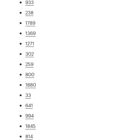
933
238
1789
1369
1271
302
259
800
1880
33
641
994
1845
814