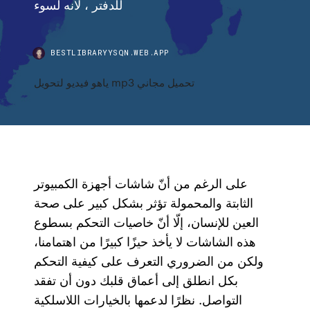
للدفتر ، لأنه لسوء
BESTLIBRARYYSQN.WEB.APP
ياهو فيديو لتحويل mp3 تحميل مجاني
على الرغم من أنّ شاشات أجهزة الكمبيوتر
الثابتة والمحمولة تؤثر بشكل كبير على صحة
العين للإنسان، إلّا أنّ خاصيات التحكم بسطوع
هذه الشاشات لا يأخذ حيزًا كبيرًا من اهتمامنا،
ولكن من الضروري التعرف على كيفية التحكم
بكل انطلق إلى أعماق قلبك دون أن تفقد
التواصل. نظرًا لدعمها بالخيارات اللاسلكية