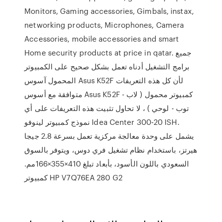
Monitors, Gaming accessories, Gimbals, instax,
networking products, Microphones, Camera
Accessories, mobile accessories and smart
Home security products at price in qatar. جميع
برامج التشغيل أدناه تعمل بشكل صحيح على الكمبيوتر
المحمول آسوس Asus K52F لأن كل هذه التعريفات
متوافقة مع أسوس Asus K52F - كمبيوتر محمول ( لاب
توب - لوحي ) ، لا تحاول تثبيت هذه التعريفات على أي
نموذج كمبيوتر لينوفو Idea Center 300-20 ISH.
يشمل على وحدة معالجة مركزية تعمل بسرعة 2.8 جيجا
هيرتز، باستخدام نظام تشغيل فري دوس، ويتوفر بالسوق
السعودي باللون الأسود، بأبعاد تبلغ 410×355×166مم.
كمبيوتر HP V7Q76EA 280 G2