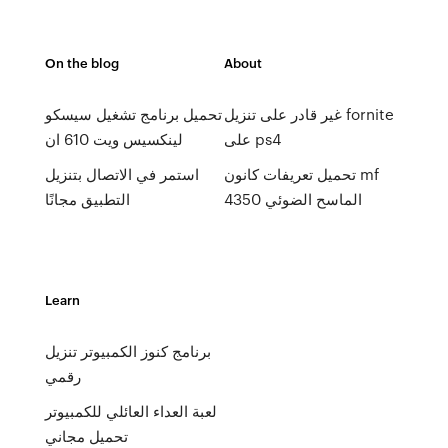
On the blog
About
غير قادر على تنزيل fornite
تحميل برنامج تشغيل سيسكو
على ps4
لينكسيس ويت 610 ان
تحميل تعريفات كانون mf
استمر في الاتصال بتنزيل
4350 الماسح الضوئي
التطبيق مجانًا
Learn
برنامج كنوز الكمبيوتر تنزيل
رقمي
لعبة العداء العائلي للكمبيوتر
تحميل مجاني