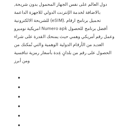
دول العالم على نفس الجهاز المحمول بدون شريحة,
بالاضافة لخدمة الإنترنت الدولي للاجهزة الداعمة
للشريحة الالكترونية (eSIM). تحميل برنامج ارقام
امريكية نوميرو Numero apk أفضل برنامج للحصول
وعمل رقم أمريكي وهمي حيث يمنحك القدرة على شراء
العديد من الأرقام الدولية الوهمية والتي تُمكنك من
الحصول على رقم من بلدانٍ عِدة بأسعار رمزية تنافسية
ومن أبرز