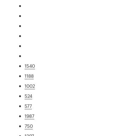
1540
1188
1002
524
577
1987
750
1397