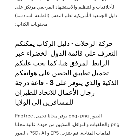
الأخلاقيات والتنظيم والاستشهاد المرجعي مرتكز على
دليل الجمعية الأمريكية لعلم النفس (الطبعة السادسة)
محتويات الكتاب:
حركة الرحلات · دليل الركاب يمكنكم
التعرف على قائمة الدول الخضراء عبر
الرابط المرفق هنا. كما يجب عليكم
تحميل تطبيق الحصن على هواتفكم
الذكية والذي يتوفر على 3 - قاعة درجة
رجال الأعمال للاتحاد للطيران
للمسافرين إلى الولايا
Pngtree يوفر مجانا تحميل png، png الصور
والخلفيات والنواقل. الملايين من جودة عالية مجانا png
الصور، PSD، AI و EPS الملفات المتاحة. قم بتنزيل