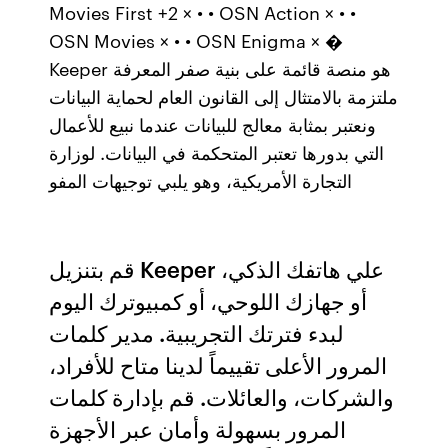
Movies First +2 × • • OSN Action × • •
OSN Movies × • • OSN Enigma × �
Keeper هو منصة قائمة على بنية صفر المعرفة
ملتزمة بالامتثال إلى القانون العام لحماية البيانات
ونعتبر بمثابة معالج للبيانات عندما نبيع للأعمال
التي بدورها تعتبر المتحكمة في البيانات. لوزارة
التجارة الأمريكية، وهو يلبي توجيهات المفو
قم بتنزيل Keeper علي هاتفك الذكي،
أو جهازك اللوحي، أو كمبيوترك اليوم
لبدء فترتك التجريبية. مدير كلمات
المرور الأعلى تقييماً لدينا متاح للأفراد،
والشركات، والعائلات. قم بإدارة كلمات
المرور بسهولة وأمان عبر الأجهزة